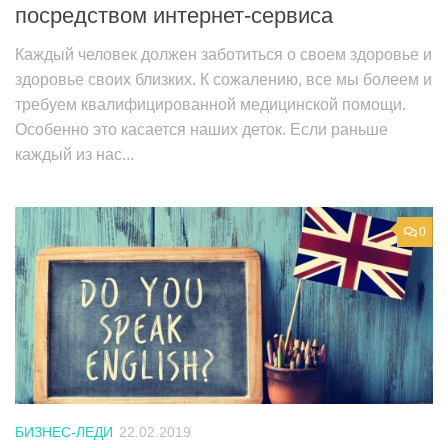
посредством интернет-сервиса
Каждый человек должен заботиться о своем здоровье и
здоровье своих близких. К сожалению, все мы болеем и
требуем квалифицированной медицинской помощи.
Особенно это касается наших деток. Если раньше
каждый из нас...
0
БИЗНЕС-ЛЕДИ
22.02.2019