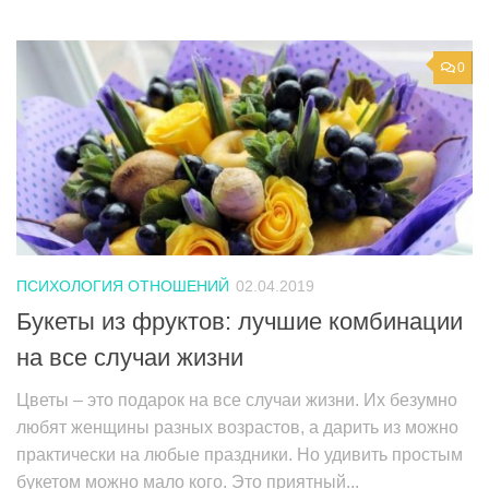
0
ПСИХОЛОГИЯ ОТНОШЕНИЙ
02.04.2019
Букеты из фруктов: лучшие комбинации
на все случаи жизни
Цветы – это подарок на все случаи жизни. Их безумно
любят женщины разных возрастов, а дарить из можно
практически на любые праздники. Но удивить простым
букетом можно мало кого. Это приятный...