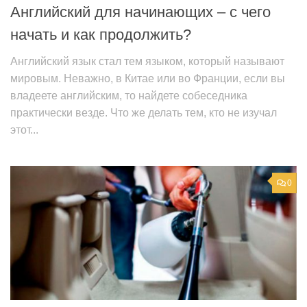
Английский для начинающих – с чего
начать и как продолжить?
Английский язык стал тем языком, который называют
мировым. Неважно, в Китае или во Франции, если вы
владеете английским, то найдете собеседника
практически везде. Что же делать тем, кто не изучал
этот...
0