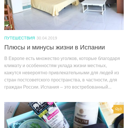
ПУТЕШЕСТВИЯ
30.04.2019
Плюсы и минусы жизни в Испании
В Европе есть множество уголков, которые благодаря
климату и особенностям уклада жизни местных,
кажутся невероятно привлекательными для людей из
стран постсоветского пространства, в частности, для
граждан России. Испания – это востребованный...
0