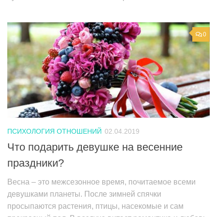
0
ПСИХОЛОГИЯ ОТНОШЕНИЙ
02.04.2019
Что подарить девушке на весенние
праздники?
Весна – это межсезонное время, почитаемое всеми
девушками планеты. После зимней спячки
просыпаются растения, птицы, насекомые и сам