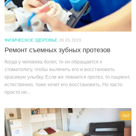
ФИЗИЧЕСКОЕ ЗДОРОВЬЕ
06.05.2019
Ремонт съемных зубных протезов
Когда у человека болит, то он обращается к
стоматологу, чтобы вылечить его и восстановить
красивую улыбку. Если же ломается протез, то пациент,
естественно, тоже хочет его восстановить. Но часто
просто не...
0