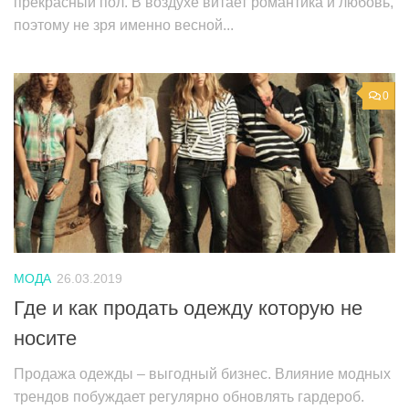
прекрасный пол. В воздухе витает романтика и любовь,
поэтому не зря именно весной...
0
МОДА
26.03.2019
Где и как продать одежду которую не
носите
Продажа одежды – выгодный бизнес. Влияние модных
трендов побуждает регулярно обновлять гардероб.