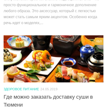
просто функциональное и гармоничное дополнение
любого образа. Это аксессуар, который с легкостью
может стать самым ярким акцентом. Особенно когда
речь идет о моделях,...
0
ЗДОРОВОЕ ПИТАНИЕ
24.05.2019
Где можно заказать доставку суши в
Тюмени