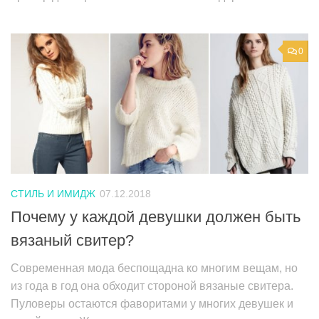
0
СТИЛЬ И ИМИДЖ
07.12.2018
Почему у каждой девушки должен быть
вязаный свитер?
Современная мода беспощадна ко многим вещам, но
из года в год она обходит стороной вязаные свитера.
Пуловеры остаются фаворитами у многих девушек и