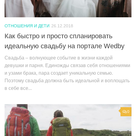
ОТНОШЕНИЯ И ДЕТИ
26.12.2018
Как быстро и просто спланировать
идеальную свадьбу на портале Wedby
Свадьба – волнующее событие в жизни каждой
девушки и парня. Единожды связав себя отношениями
и узами брака, пара создает уникальную семью.
Поэтому свадьба должна быть идеальной и воплощать
в себе все...
0