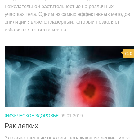
нежелательной растительностью на различных
участках тела. Одним из самых эффективных методов
эпиляции является лазерный, который позволяет
избавиться от волосков на...
0
ФИЗИЧЕСКОЕ ЗДОРОВЬЕ
09.01.2019
Рак легких
Злокачественные опухоли, поражающие легкие, могут