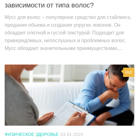
зависимости от типа волос?
Мусс для волос – популярное средство для стайлинга,
предания объема и создания упругих локонов. Он
обладает плотной и густой текстурой. Подходит для
привередливых, непослушных и проблемных волос.
Мусс обладает значительными преимуществами,...
0
ФИЗИЧЕСКОЕ ЗДОРОВЬЕ
03.01.2019