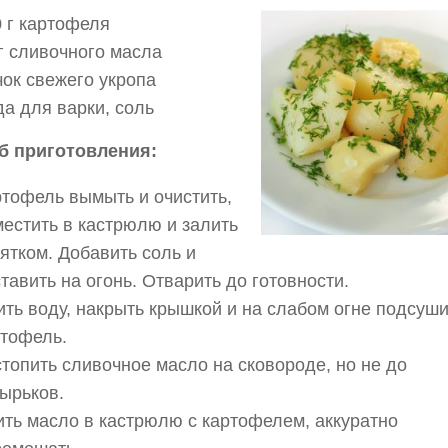
 г картофеля
г сливочного масла
ок свежего укропа
а для варки, соль
б приготовления:
тофель вымыть и очистить,
естить в кастрюлю и залить
ятком. Добавить соль и
тавить на огонь. Отварить до готовности.
ть воду, накрыть крышкой и на слабом огне подсуши
ртофель.
топить сливочное масло на сковороде, но не до
ырьков.
ть масло в кастрюлю с картофелем, аккуратно