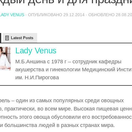
LADY VENUS
· ОПУБЛИКОВАНО
29.12.2014
· ОБНОВЛЕНО
28.08.2
Latest Posts
Lady Venus
М.Б.Аншина с 1978 г – сотрудник кафедры
акушерства и гинекологии Медицинский Инсти
им. Н.И.Пирогова
ель – один из самых популярных среди овощных
р, практически, во всем мире. Высокая пищевая ценн
упность этого овоща обусловили его востребованнос
и большинства людей в разных странах мира.