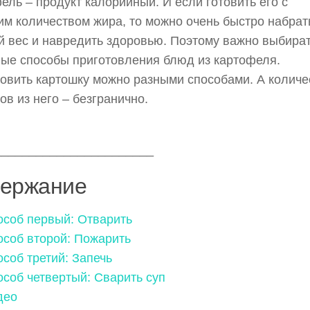
ель – продукт калорийный. И если готовить его с
м количеством жира, то можно очень быстро набрат
 вес и навредить здоровью. Поэтому важно выбира
ые способы приготовления блюд из картофеля.
овить картошку можно разными способами. А количе
ов из него – безгранично.
_______________________
ержание
особ первый: Отварить
особ второй: Пожарить
соб третий: Запечь
соб четвертый: Сварить суп
део