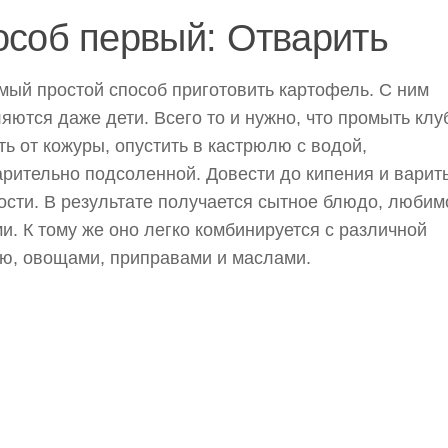
особ первый: Отварить
мый простой способ приготовить картофель. С ним
яются даже дети. Всего то и нужно, что промыть клу
ть от кожуры, опустить в кастрюлю с водой,
рительно подсоленной. Довести до кипения и варит
ости. В результате получается сытное блюдо, любим
и. К тому же оно легко комбинируется с различной
ю, овощами, приправами и маслами.