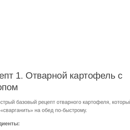
епт 1. Отварной картофель с
опом
стрый базовый рецепт отварного картофеля, которы
«сварганить» на обед по-быстрому.
диенты: