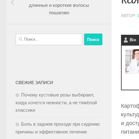
длинные и короткие волосы
пошагово
АВТОР:
Bio
СВЕЖИЕ ЗАПИСИ
Почему кустовые розы выбирают,
когда хочется нежности, а не тяжёлой
Картоф
классики
культу
и дост
Боль в заднем проходе при сидении:
питани
причины и эффективное лечение