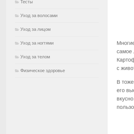
Тесты
Уход за волосами
Уход за лицом
Многие
Уход за ногтями
самое 
Уход за телом
Картоф
с живо
Физическое здоровье
В тоже
его вы
вкусно
пользо