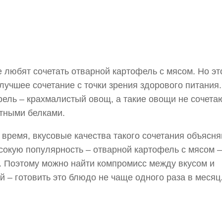
 любят сочетать отварной картофель с мясом. Но эт
лучшее сочетание с точки зрения здорового питания.
ель – крахмалистый овощ, а такие овощи не сочета
тными белками.
 время, вкусовые качества такого сочетания объясн
сокую популярность – отварной картофель с мясом –
. Поэтому можно найти компромисс между вкусом и
й – готовить это блюдо не чаще одного раза в месяц