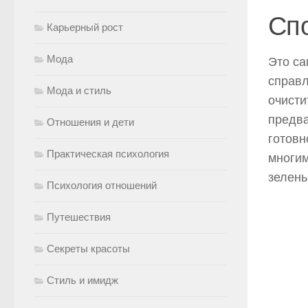
Сп
Карьерный рост
Мода
Это са
справл
Мода и стиль
очисти
предва
Отношения и дети
готовн
Практическая психология
многим
зелень
Психология отношений
Путешествия
Секреты красоты
Стиль и имидж