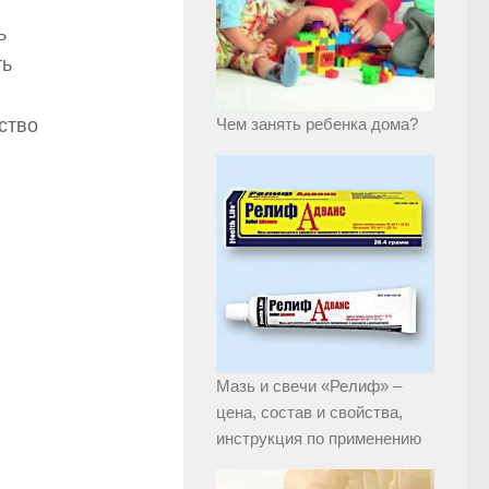
ь
ть
ство
Чем занять ребенка дома?
Мазь и свечи «Релиф» –
цена, состав и свойства,
инструкция по применению