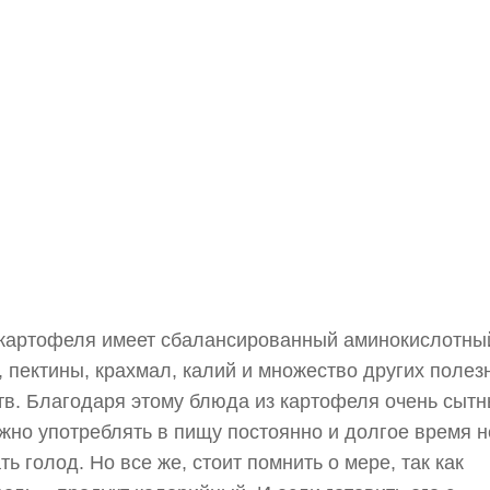
 картофеля имеет сбалансированный аминокислотны
, пектины, крахмал, калий и множество других полез
в. Благодаря этому блюда из картофеля очень сытн
жно употреблять в пищу постоянно и долгое время н
ь голод. Но все же, стоит помнить о мере, так как