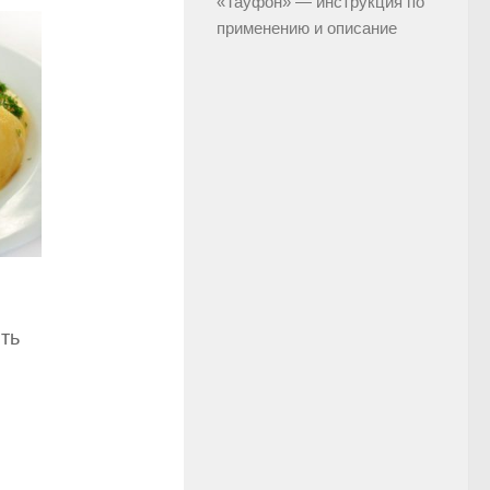
«Тауфон» — инструкция по
применению и описание
ть