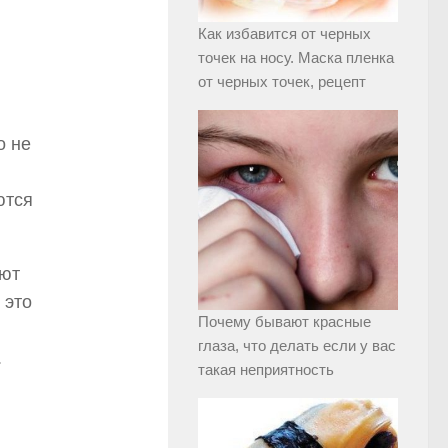
Как избавится от черных
точек на носу. Маска пленка
от черных точек, рецепт
о не
ются
яют
 это
Почему бывают красные
глаза, что делать если у вас
.
такая неприятность