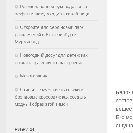
Ретинол: полное руководство по
эффективному уходу за кожей лица
Откройте для себя новый парк
развлечений в Екатеринбурге:
Мурмилэнд
Новогодний досуг для детей: как
создать праздничное настроение
Мезотерапия
Стильные мужские пуховики и
Белок
брендовые кроссовки: как создать
состав
модный образ этой зимой
вещест
Его мо
ощущат
РУБРИКИ