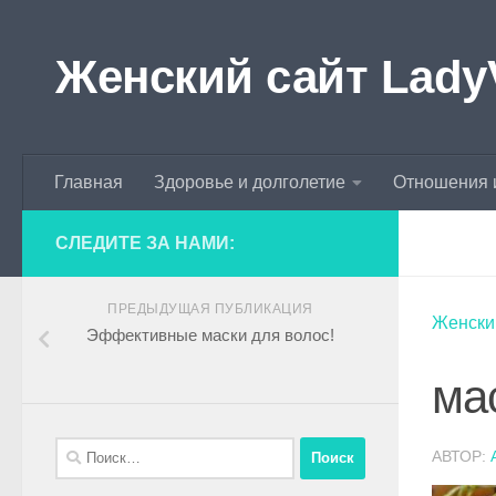
Skip to content
Женский сайт Lady
Главная
Здоровье и долголетие
Отношения 
СЛЕДИТЕ ЗА НАМИ:
ПРЕДЫДУЩАЯ ПУБЛИКАЦИЯ
Женски
Эффективные маски для волос!
ма
АВТОР: