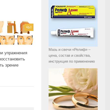
0
Мазь и свечи «Релиф» –
ли упражнения
цена, состав и свойства,
восстановить
инструкция по применению
ть зрение