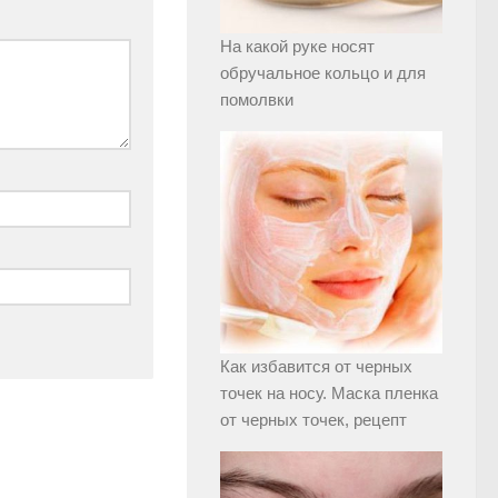
На какой руке носят
обручальное кольцо и для
помолвки
Как избавится от черных
точек на носу. Маска пленка
от черных точек, рецепт