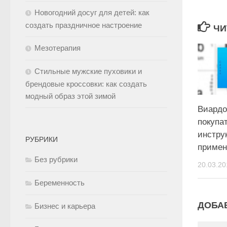
Новогодний досуг для детей: как
создать праздничное настроение
ЧИ
Мезотерапия
Стильные мужские пуховики и
брендовые кроссовки: как создать
модный образ этой зимой
Виардо
покупа
инстру
РУБРИКИ
приме
Без рубрики
20.03.20
Беременность
ДОБА
Бизнес и карьера