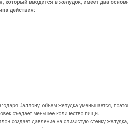
н, который вводится в желудок, имеет два основ
ипа действия
:
годаря баллону, объем желудка уменьшается, поэто
ловек съедает меньшее количество пищи.
лон создает давление на слизистую стенку желудка,