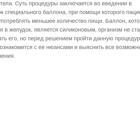
тела. Суть процедуры заключается во введении в
к специального баллона, при помощи которого паци
употреблять меньшее количество пищи. Баллон, кот
я в желудок, является силиконовым, организм не ста
ать его, но перед решением пройти данную процедур
ознакомится с ее нюансами и выяснить все возможн
нения.