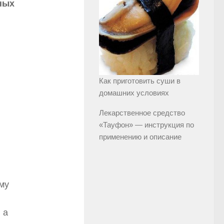
ных
Как приготовить суши в
домашних условиях
Лекарственное средство
«Тауфон» — инструкция по
применению и описание
му
 а