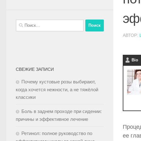
эф
АВТОР:
Bio
СВЕЖИЕ ЗАПИСИ
Почему кустовые розы выбирают,
когда хочется нежности, а не тяжёлой
классики
Боль в заднем проходе при сидении:
причины и эффективное лечение
Процед
Ретинол: полное руководство по
ее гла