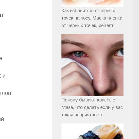
Как избавится от черных
ят
точек на носу. Маска пленка
от черных точек, рецепт
е
 и
ллон
Почему бывают красные
глаза, что делать если у вас
такая неприятность
ей