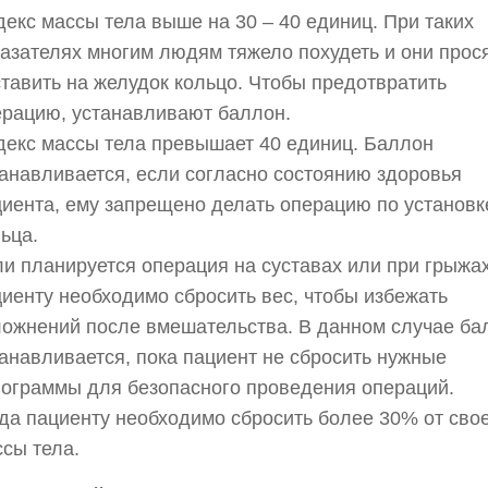
екс массы тела выше на 30 – 40 единиц. При таких
азателях многим людям тяжело похудеть и они прос
тавить на желудок кольцо. Чтобы предотвратить
ерацию, устанавливают баллон.
декс массы тела превышает 40 единиц. Баллон
анавливается, если согласно состоянию здоровья
иента, ему запрещено делать операцию по установк
ьца.
и планируется операция на суставах или при грыжах
иенту необходимо сбросить вес, чтобы избежать
ложнений после вмешательства. В данном случае ба
анавливается, пока пациент не сбросить нужные
лограммы для безопасного проведения операций.
да пациенту необходимо сбросить более 30% от сво
сы тела.