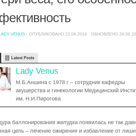
фективность
LADY VENUS
· ОПУБЛИКОВАНО
21.06.2016
· ОБНОВЛЕНО
28.08.2
Latest Posts
Lady Venus
М.Б.Аншина с 1978 г – сотрудник кафедры
акушерства и гинекологии Медицинский Инсти
им. Н.И.Пирогова
ура баллонирования желудка появилась не так дав
вная цель – лечение ожирения и избавление от лиш