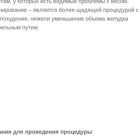
там, у которых есть видимые проблемы с весом.
ирование – является более щадящей процедурой с
похудения, нежели уменьшение объема желудка
ельным путем.
ания для проведения процедуры
: