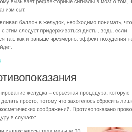
ому вызывает рефлекторные сигналы в мозг о том, ч
анизм сыт.
вливая баллон в желудок, необходимо понимать, что
 с этим следует придерживаться диеты, ведь, если
ся так, как и раньше чрезмерно, эффект похудения н
йдет.
х
отивопоказания
ирование желудка – серьезная процедура, которую
 делать просто, потому что захотелось сбросить лиш
 косметических соображений. Противопоказано пров
уру в случаях:
ли индекс массы тела меньше 30