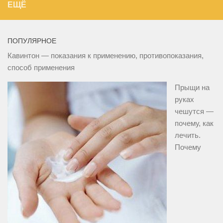
ЕЩЁ
ПОПУЛЯРНОЕ
Кавинтон — показания к применению, противопоказания,
способ применения
Прыщи на
руках
чешутся —
почему, как
лечить.
Почему