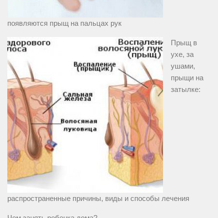
появляются прыщ на пальцах рук
Прыщ в
ухе, за
ушами,
прыщи на
затылке:
распространенные причины, виды и способы лечения
Чем занять ребенка дома?