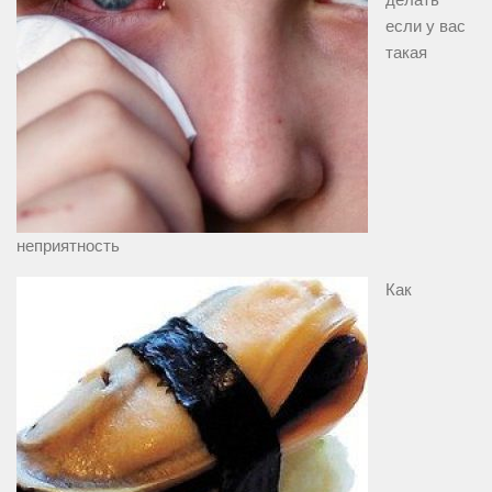
если у вас
такая
неприятность
Как