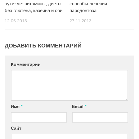
аутизме: витамины, диеты
способы лечения
без глютена, казеина и сои
пародонтоза
12.06.2013
27.11.2013
ДОБАВИТЬ КОММЕНТАРИЙ
Комментарий
Имя
*
Email
*
Сайт