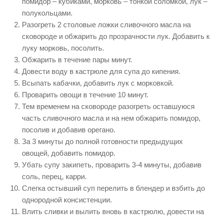
помидор – кубиками, морковь – тонкой соломкой, лук –
полукольцами.
Разогреть 2 столовые ложки сливочного масла на
сковороде и обжарить до прозрачности лук. Добавить к
луку морковь, посолить.
Обжарить в течение пары минут.
Довести воду в кастрюле для супа до кипения.
Всыпать кабачки, добавить лук с морковкой.
Проварить овощи в течение 10 минут.
Тем временем на сковороде разогреть оставшуюся
часть сливочного масла и на нем обжарить помидор,
посолив и добавив орегано.
За 3 минуты до полной готовности предыдущих
овощей, добавить помидор.
Убать супу закипеть, проварить 3-4 минуты, добавив
соль, перец, карри.
Слегка остывший суп перелить в блендер и взбить до
однородной консистенции.
Влить сливки и вылить вновь в кастрюлю, довести на