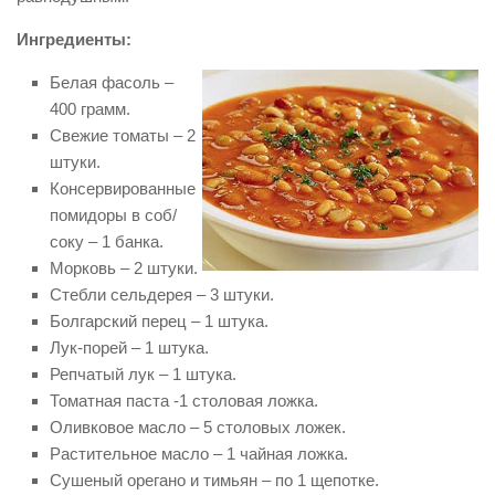
Ингредиенты:
Белая фасоль –
400 грамм.
Свежие томаты – 2
штуки.
Консервированные
помидоры в соб/
соку – 1 банка.
Морковь – 2 штуки.
Стебли сельдерея – 3 штуки.
Болгарский перец – 1 штука.
Лук-порей – 1 штука.
Репчатый лук – 1 штука.
Томатная паста -1 столовая ложка.
Оливковое масло – 5 столовых ложек.
Растительное масло – 1 чайная ложка.
Сушеный орегано и тимьян – по 1 щепотке.