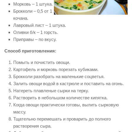
Морковь – 1 штука.
Брокколи – 0,5 от 1
кочана.
Лавровый лист – 1 штука.
Оливки б/к – 1 горсть.
Приправы – по вкусу.
Способ приготовления:
Помыть и почистить овощи.
Картофель и морковь порезать кубиками.
Брокколи разобрать на маленькие соцветья.
Залить овощи водой в кастрюле и поставить на огонь.
Натереть плавленые сырки на терку.
Растворить в небольшом количестве кипятка.
Когда овощи практически готовы, вылить сырковую
массу.
Тщательно перемешать и проварить до полного
растворения сыра.