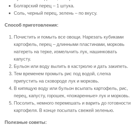
Болгарский перец – 1 штука.
Соль, черный перец, зелень – по вкусу.
Способ приготовления:
Почистить и помыть все овощи. Нарезать кубиками
картофель, перец – длинными пластинами, морковь
натереть на терке, измельчить лук, нашинковать
капусту.
Бульон или воду вылить в кастрюлю и дать закипеть.
Тем временем промыть рис под водой, слегка
припустить на сковороде лук и морковь.
В кипящую воду или бульон всыпать картофель, рис,
перец, капусту, горошек, «пожаренные» лук и морковь.
Посолить, немного перемешать и варить до готовности
картофеля. В конце посыпать свежей зеленью.
Полезные советы: