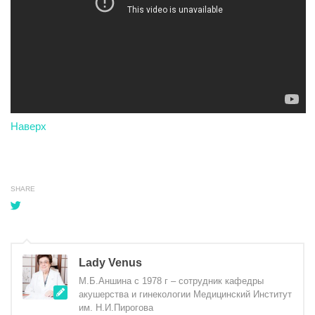
Наверх
SHARE
Lady Venus
М.Б.Аншина с 1978 г – сотрудник кафедры
акушерства и гинекологии Медицинский Институт
им. Н.И.Пирогова