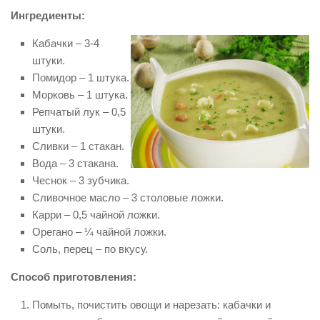
Ингредиенты:
Кабачки – 3-4
штуки.
Помидор – 1 штука.
Морковь – 1 штука.
Репчатый лук – 0,5
штуки.
Сливки – 1 стакан.
Вода – 3 стакана.
Чеснок – 3 зубчика.
Сливочное масло – 3 столовые ложки.
Карри – 0,5 чайной ложки.
Орегано – ¼ чайной ложки.
Соль, перец – по вкусу.
Способ приготовления:
Помыть, почистить овощи и нарезать: кабачки и