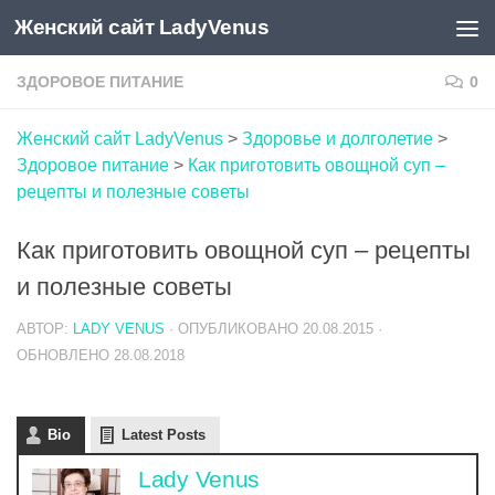
Женский сайт LadyVenus
Skip to content
ЗДОРОВОЕ ПИТАНИЕ
0
Женский сайт LadyVenus
>
Здоровье и долголетие
>
Здоровое питание
>
Как приготовить овощной суп –
рецепты и полезные советы
Как приготовить овощной суп – рецепты
и полезные советы
АВТОР:
LADY VENUS
· ОПУБЛИКОВАНО
20.08.2015
·
ОБНОВЛЕНО
28.08.2018
Bio
Latest Posts
Lady Venus