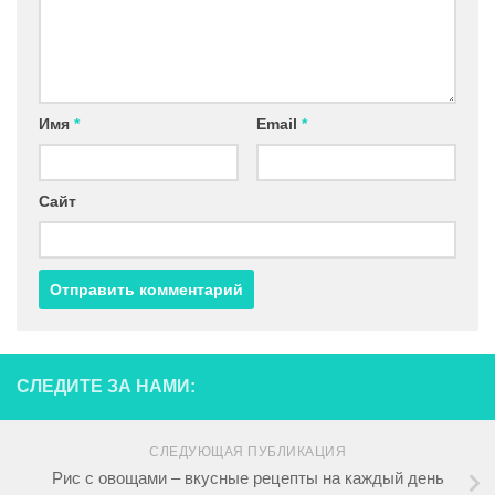
Имя
*
Email
*
Сайт
СЛЕДИТЕ ЗА НАМИ:
СЛЕДУЮЩАЯ ПУБЛИКАЦИЯ
Рис с овощами – вкусные рецепты на каждый день