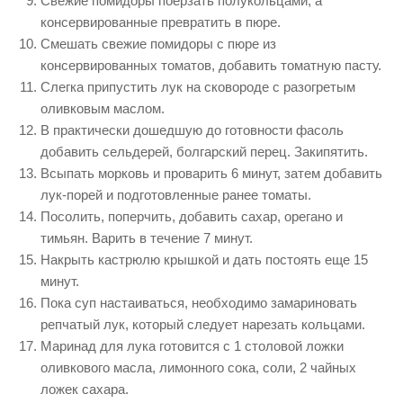
Свежие помидоры поерзать полукольцами, а
консервированные превратить в пюре.
Смешать свежие помидоры с пюре из
консервированных томатов, добавить томатную пасту.
Слегка припустить лук на сковороде с разогретым
оливковым маслом.
В практически дошедшую до готовности фасоль
добавить сельдерей, болгарский перец. Закипятить.
Всыпать морковь и проварить 6 минут, затем добавить
лук-порей и подготовленные ранее томаты.
Посолить, поперчить, добавить сахар, орегано и
тимьян. Варить в течение 7 минут.
Накрыть кастрюлю крышкой и дать постоять еще 15
минут.
Пока суп настаиваться, необходимо замариновать
репчатый лук, который следует нарезать кольцами.
Маринад для лука готовится с 1 столовой ложки
оливкового масла, лимонного сока, соли, 2 чайных
ложек сахара.