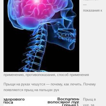
—
показания к
применению, противопоказания, способ применения
Прыщи на руках чешутся — почему, как лечить. Почему
появляются прыщ на пальцах рук
Прыщ в
ухе, за