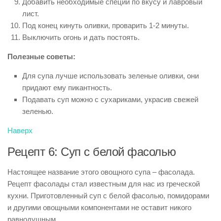
Добавить необходимые специи по вкусу и лавровый
лист.
Под конец кинуть оливки, проварить 1-2 минуты.
Выключить огонь и дать постоять.
Полезные советы:
Для супа лучше использовать зеленые оливки, они
придают ему пикантность.
Подавать суп можно с сухариками, украсив свежей
зеленью.
Наверх
Рецепт 6: Суп с белой фасолью
Настоящее название этого овощного супа – фасолада.
Рецепт фасолады стал известным для нас из греческой
кухни. Приготовленный суп с белой фасолью, помидорами
и другими овощными компонентами не оставит никого
равнодушным.