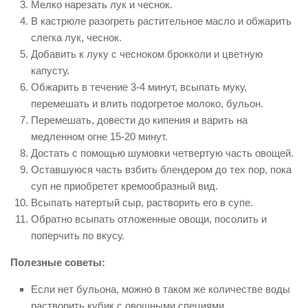
Мелко нарезать лук и чеснок.
В кастрюле разогреть растительное масло и обжарить
слегка лук, чеснок.
Добавить к луку с чесноком брокколи и цветную
капусту.
Обжарить в течение 3-4 минут, всыпать муку,
перемешать и влить подогретое молоко, бульон.
Перемешать, довести до кипения и варить на
медленном огне 15-20 минут.
Достать с помощью шумовки четвертую часть овощей.
Оставшуюся часть взбить блендером до тех пор, пока
суп не приобретет кремообразный вид.
Всыпать натертый сыр, растворить его в супе.
Обратно всыпать отложенные овощи, посолить и
поперчить по вкусу.
Полезные советы:
Если нет бульона, можно в таком же количестве воды
растворить кубик с овощными специями.