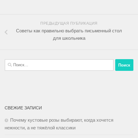
ПРЕДЫДУЩАЯ ПУБЛИКАЦИЯ
Советы как правильно выбрать письменный стол
для школьника
СВЕЖИЕ ЗАПИСИ
Почему кустовые розы выбирают, когда хочется
нежности, а не тяжёлой классики