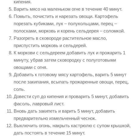
кипения.
Варить мясо на маленьком огне в течение 40 минут.
Помыть, почистить и нарезать овощи. Картофель
порезать кубиками, лук – полукольцами, перец –
полосками, морковь и корень сельдерея – соломкой.
Разогреть в сковороде растительное масло,
приспустить морковь и сельдерей.
К моркови с сельдереем добавить лук и прожарить 1
минуту, убрав затем сковородку с полуготовыми
овощами с огня.
Добавить к готовому мясу картофель, варить 5 минут
после закипания, всыпать прожаренные овощи, перец,
соль.
Довести суп до кипения и проварить 5 минут, добавить
фасоль, лавровый лист.
Вновь дать закипеть и варить 5 минут, добавить
предварительно измельченный чеснок.
Выключить огонь, накрыть кастрюлю с супом крышкой,
дать постоять в течение 15 минут.