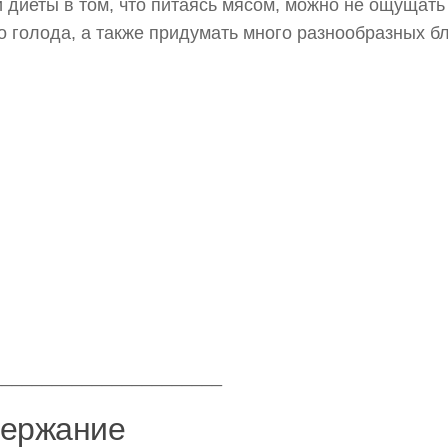
 диеты в том, что питаясь мясом, можно не ощущать
о голода, а также придумать много разнообразных б
_______________________
ержание