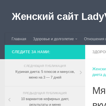
Skip to content
Женский сайт Lady
Главная
Здоровье и долголетие
Отношения 
СЛЕДИТЕ ЗА НАМИ:
ЗДОРО
СЛЕДУЮЩАЯ ПУБЛИКАЦИЯ
Женски
Куриная диета: 5 плюсов и минусов,
диета д
меню на 3 — 7 дней
Мя
ПРЕДЫДУЩАЯ ПУБЛИКАЦИЯ
10 вариантов кефирных диет,
вк
результаты и меню