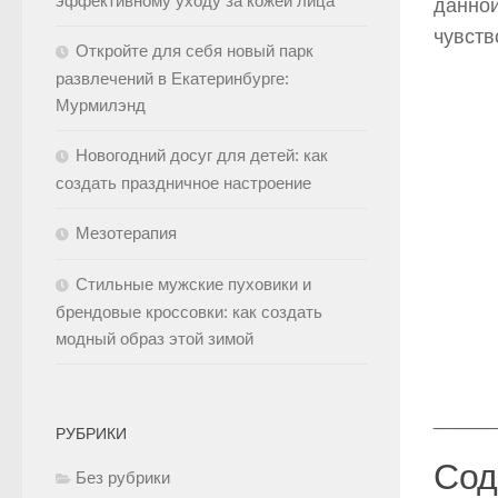
эффективному уходу за кожей лица
данной
чувств
Откройте для себя новый парк
развлечений в Екатеринбурге:
Мурмилэнд
Новогодний досуг для детей: как
создать праздничное настроение
Мезотерапия
Стильные мужские пуховики и
брендовые кроссовки: как создать
модный образ этой зимой
_____
РУБРИКИ
Сод
Без рубрики