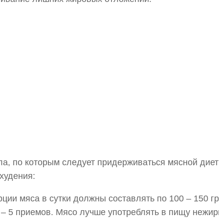
а, по которым следует придерживаться мясной дие
худения:
ции мяса в сутки должны составлять по 100 – 150 г
 – 5 приемов. Мясо лучше употреблять в пищу нежи