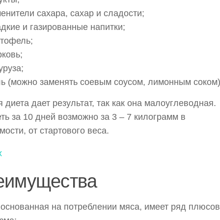
енители сахара, сахар и сладости;
дкие и газированные напитки;
ртофель;
ковь;
уруза;
ь (можно заменять соевым соусом, лимонным соком)
 диета дает результат, так как она малоуглеводная.
ть за 10 дней возможно за 3 – 7 килограмм в
мости, от стартового веса.
х
еимущества
 основанная на потреблении мяса, имеет ряд плюсо