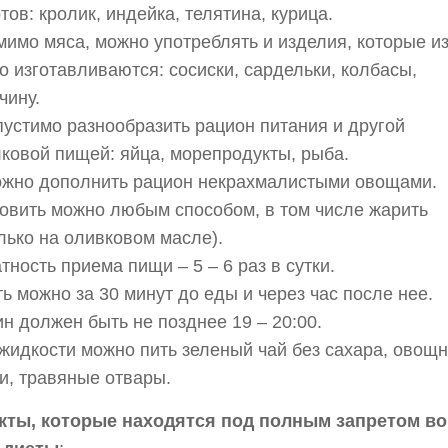
тов: кролик, индейка, телятина, курица.
имо мяса, можно употреблять и изделия, которые и
о изготавливаются: сосиски, сардельки, колбасы,
чину.
устимо разнообразить рацион питания и другой
ковой пищей: яйца, морепродукты, рыба.
жно дополнить рацион некрахмалистыми овощами.
овить можно любым способом, в том числе жарить
лько на оливковом масле).
тность приема пищи – 5 – 6 раз в сутки.
ь можно за 30 минут до еды и через час после нее.
н должен быть не позднее 19 – 20:00.
жидкости можно пить зеленый чай без сахара, овощ
и, травяные отвары.
кты, которые находятся под полным запретом во