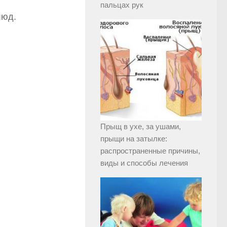
пальцах рук
люд.
Прыщ в ухе, за ушами,
прыщи на затылке:
распространенные причины,
виды и способы лечения