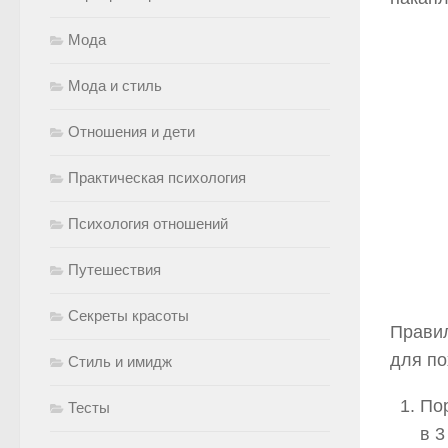
Мода
Мода и стиль
Отношения и дети
Практическая психология
Психология отношений
Путешествия
Секреты красоты
Правил
для по
Стиль и имидж
Пор
Тесты
в 3