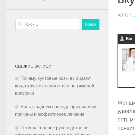
АВТОР:
Bio
СВЕЖИЕ ЗАПИСИ
Почему кустовые розы выбирают,
когда хочется нежности, а не тяжёлой
классики
Женщин
Боль в заднем проходе при сидении:
удивле
причины и эффективное лечение
есть м
Ретинол: полное руководство по
появил