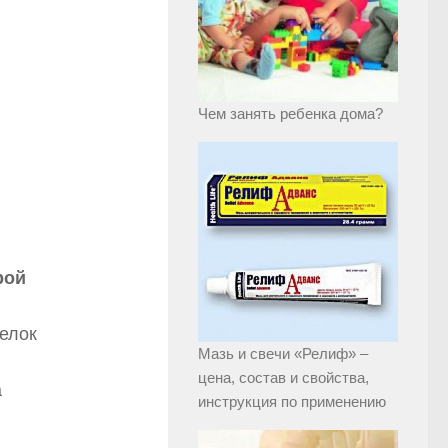
Чем занять ребенка дома?
рой
Белок
Мазь и свечи «Релиф» –
цена, состав и свойства,
а
инструкция по применению