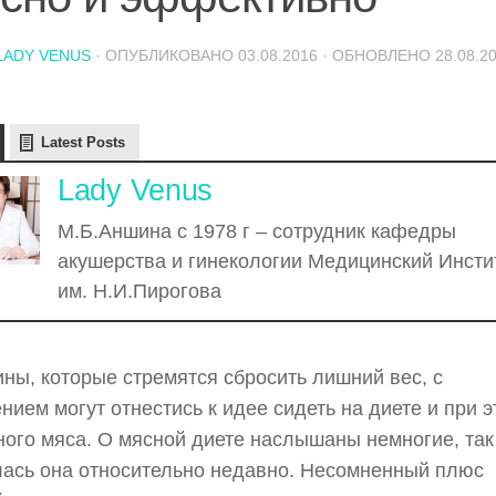
LADY VENUS
· ОПУБЛИКОВАНО
03.08.2016
· ОБНОВЛЕНО
28.08.2
Latest Posts
Lady Venus
М.Б.Аншина с 1978 г – сотрудник кафедры
акушерства и гинекологии Медицинский Инсти
им. Н.И.Пирогова
ы, которые стремятся сбросить лишний вес, с
нием могут отнестись к идее сидеть на диете и при 
ного мяса. О мясной диете наслышаны немногие, так
ась она относительно недавно. Несомненный плюс