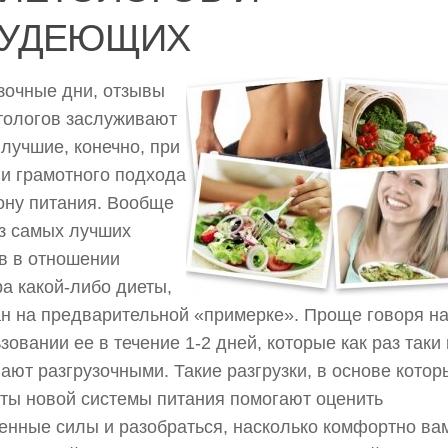
УДЕЮЩИХ
зочные дни, отзывы
тологов заслуживают
лучшие, конечно, при
и грамотного подхода
ону питания. Вообще
з самых лучших
в в отношении
а какой-либо диеты,
н на предварительной «примерке». Проще говоря н
зовании ее в течение 1-2 дней, которые как раз таки 
ают разгрузочными. Такие разгрузки, в основе котор
ты новой системы питания помогают оценить
енные силы и разобраться, насколько комфортно ва