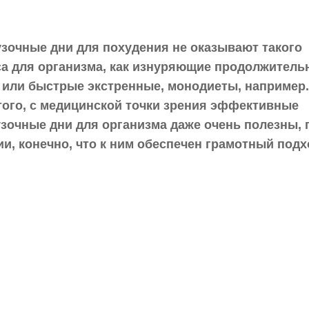
узочные дни для похудения не оказывают такого
са для организма, как изнуряющие продолжитель
 или быстрые экстренные, монодиеты, например.
того, с медицинской точки зрения эффективные
узочные дни для организма даже очень полезны, 
и, конечно, что к ним обеспечен грамотный подх