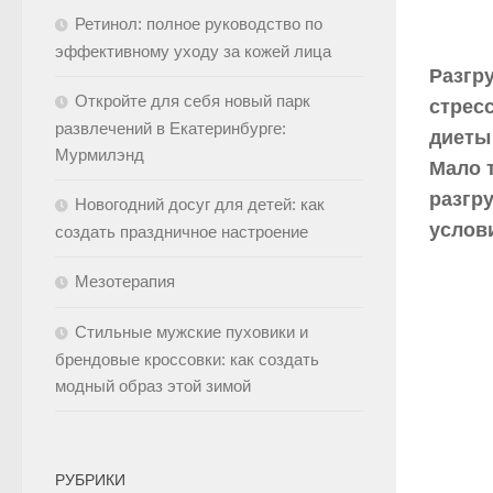
Ретинол: полное руководство по
эффективному уходу за кожей лица
Разгр
Откройте для себя новый парк
стрес
развлечений в Екатеринбурге:
диеты
Мурмилэнд
Мало 
разгр
Новогодний досуг для детей: как
услови
создать праздничное настроение
Мезотерапия
Стильные мужские пуховики и
брендовые кроссовки: как создать
модный образ этой зимой
РУБРИКИ