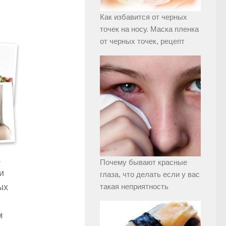
Как избавится от черных
точек на носу. Маска пленка
от черных точек, рецепт
а
Почему бывают красные
и
глаза, что делать если у вас
ых
такая неприятность
м