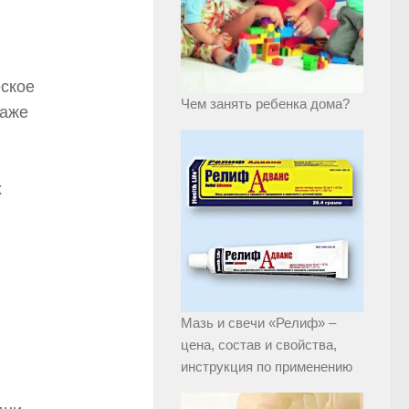
еское
Чем занять ребенка дома?
даже
х
Мазь и свечи «Релиф» –
цена, состав и свойства,
инструкция по применению