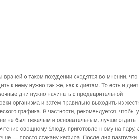
 врачей о таком похудении сходятся во мнении, что
ить к нему нужно так же, как к диетам. То есть и дие
зочные дни нужно начинать с предварительной
овки организма и затем правильно выходить из жест
еского графика. В частности, рекомендуется, чтобы 
не не был тяжелым и основательным, лучше отдать
чтение овощному блюду, приготовленному на пару, 
чше — просто стакану кефира. После дня разгрузки