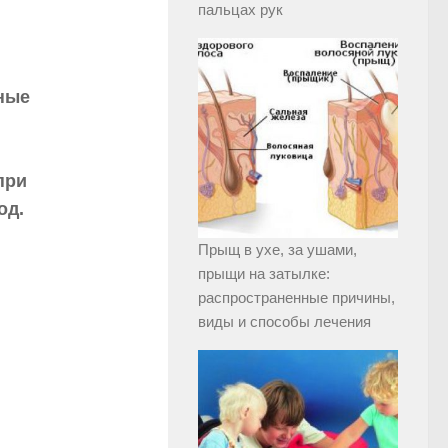
пальцах рук
ные
при
од.
Прыщ в ухе, за ушами,
прыщи на затылке:
распространенные причины,
виды и способы лечения