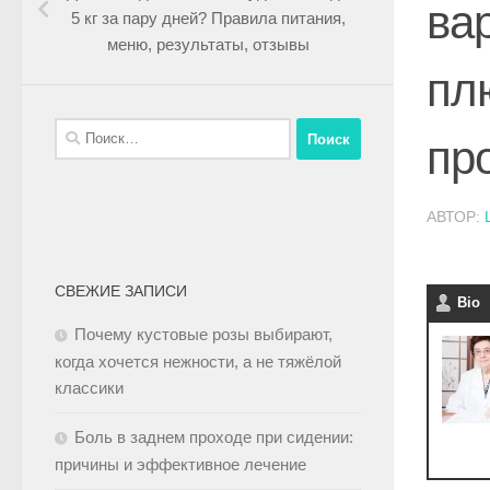
ва
5 кг за пару дней? Правила питания,
меню, результаты, отзывы
пл
пр
АВТОР:
СВЕЖИЕ ЗАПИСИ
Bio
Почему кустовые розы выбирают,
когда хочется нежности, а не тяжёлой
классики
Боль в заднем проходе при сидении:
причины и эффективное лечение