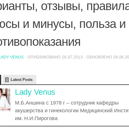
рианты, отзывы, правила
юсы и минусы, польза и
отивопоказания
LADY VENUS
· ОПУБЛИКОВАНО
26.07.2013
· ОБНОВЛЕНО
28.08.2
Latest Posts
Lady Venus
М.Б.Аншина с 1978 г – сотрудник кафедры
акушерства и гинекологии Медицинский Инсти
им. Н.И.Пирогова