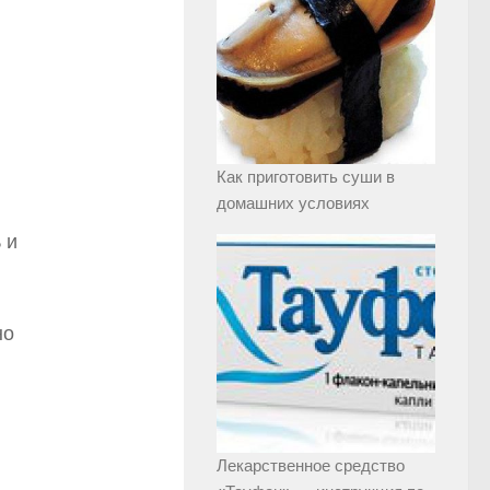
Как приготовить суши в
домашних условиях
 и
но
Лекарственное средство