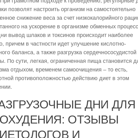
 При грамотном подходе к проведению, регулярные 
зки позволят настроить организм на самостоятельно
енное снижение веса за счет низкокалорийного раци
танного на ускорение в организме обменных процесс
дни вывод шлаков и токсинов происходит наиболее
о, причем в частности идет улучшение кислотно-
ого баланса, а также разгрузка сердечнососудистой
ы. По сути, легкая, ограниченная пища становится д
зма отдыхом, временем самоочищения – то есть,
тной противоположностью действию диет в этом
ении.
АЗГРУЗОЧНЫЕ ДНИ ДЛЯ
ОХУДЕНИЯ: ОТЗЫВЫ
ИЕТОЛОГОВ И