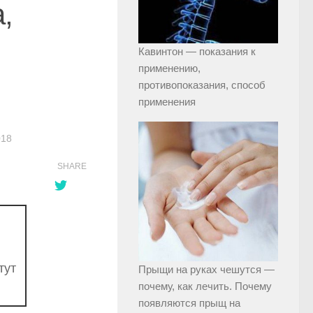
,
Кавинтон — показания к
применению,
противопоказания, способ
применения
018
SHARE
тут
Прыщи на руках чешутся —
почему, как лечить. Почему
появляются прыщ на