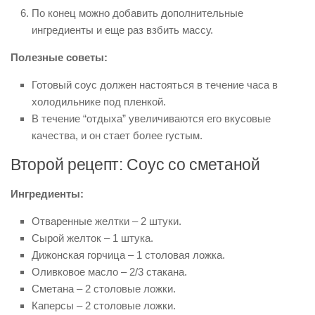
По конец можно добавить дополнительные
ингредиенты и еще раз взбить массу.
Полезные советы:
Готовый соус должен настояться в течение часа в
холодильнике под пленкой.
В течение “отдыха” увеличиваются его вкусовые
качества, и он стает более густым.
Второй рецепт: Соус со сметаной
Ингредиенты:
Отваренные желтки – 2 штуки.
Сырой желток – 1 штука.
Дижонская горчица – 1 столовая ложка.
Оливковое масло – 2/3 стакана.
Сметана – 2 столовые ложки.
Каперсы – 2 столовые ложки.