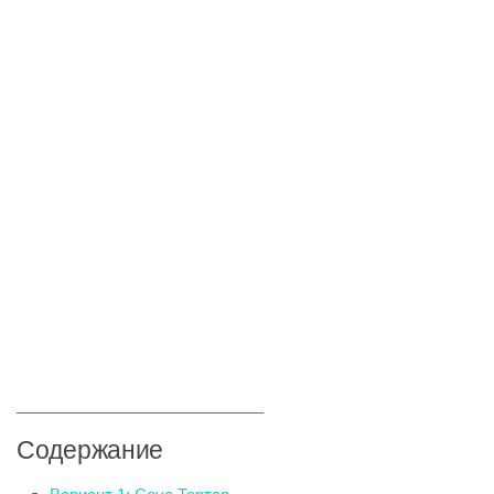
____________________________
Содержание