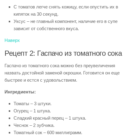
С томатов легче снять кожицу, если опустить их в
кипяток на 30 секунд.
Уксус – не главный компонент, наличие его в супе
зависит от собственного вкуса.
Наверх
Рецепт 2: Гаспачо из томатного сока
Гаспачо из томатного сока можно без преувеличения
назвать достойной заменой окрошки. Готовится он еще
быстрее и естся с удовольствием.
Ингредиенты:
Томаты – 3 штуки.
Огурец – 1 штука.
Сладкий красный перец – 1 штука.
Чеснок – 2 зубчика.
Томатный сок – 600 миллиграмм.