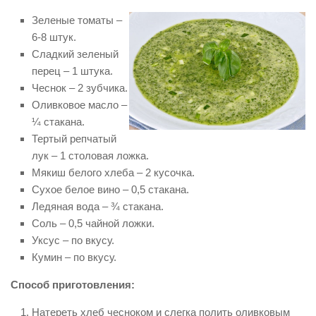
Зеленые томаты –
6-8 штук.
Сладкий зеленый
перец – 1 штука.
Чеснок – 2 зубчика.
Оливковое масло –
¼ стакана.
Тертый репчатый
лук – 1 столовая ложка.
Мякиш белого хлеба – 2 кусочка.
Сухое белое вино – 0,5 стакана.
Ледяная вода – ¾ стакана.
Соль – 0,5 чайной ложки.
Уксус – по вкусу.
Кумин – по вкусу.
Способ приготовления:
Натереть хлеб чесноком и слегка полить оливковым