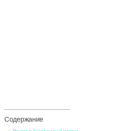
____________________________
Содержание