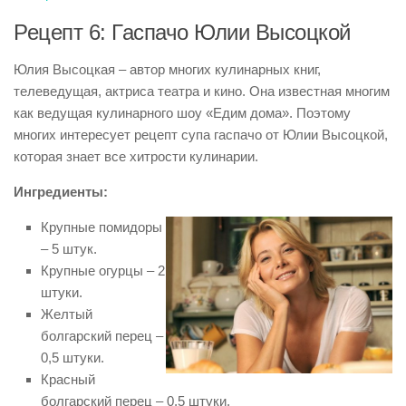
Рецепт 6: Гаспачо Юлии Высоцкой
Юлия Высоцкая – автор многих кулинарных книг,
телеведущая, актриса театра и кино. Она известная многим
как ведущая кулинарного шоу «Едим дома». Поэтому
многих интересует рецепт супа гаспачо от Юлии Высоцкой,
которая знает все хитрости кулинарии.
Ингредиенты:
Крупные помидоры
– 5 штук.
Крупные огурцы – 2
штуки.
Желтый
болгарский перец –
0,5 штуки.
Красный
болгарский перец – 0,5 штуки.