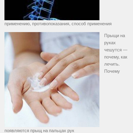
применению, противопоказания, способ применения
Прыщи на
руках
чешутся —
почему, как
лечить.
Почему
появляются прыщ на пальцах рук