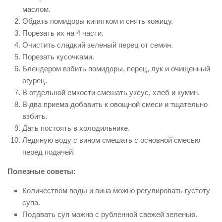
маслом.
Обдать помидоры кипятком и снять кожицу.
Порезать их на 4 части.
Очистить сладкий зеленый перец от семян.
Порезать кусочками.
Блендером взбить помидоры, перец, лук и очищенный
огурец.
В отдельной емкости смешать уксус, хлеб и кумин.
В два приема добавить к овощной смеси и тщательно
взбить.
Дать постоять в холодильнике.
Ледяную воду с вином смешать с основной смесью
перед подачей.
Полезные советы:
Количеством воды и вина можно регулировать густоту
супа.
Подавать суп можно с рубленной свежей зеленью.