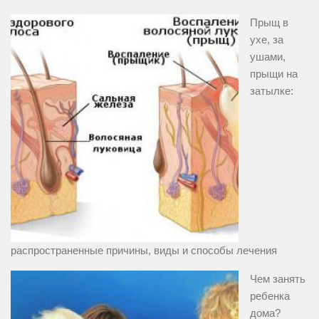
Прыщ в
ухе, за
ушами,
прыщи на
затылке:
распространенные причины, виды и способы лечения
Чем занять
ребенка
дома?