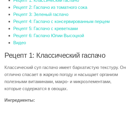
Рецепт 1: Классический гаспачо
Рецепт 2: Гаспачо из томатного сока
Рецепт 3: Зеленый гаспачо
Рецепт 4: Гаспачо с консервированным перцем
Рецепт 5: Гаспачо с креветками
Рецепт 6: Гаспачо Юлии Высоцкой
Видео
Рецепт 1: Классический гаспачо
Классический суп гаспачо имеет бархатистую текстуру. Он
отлично спасает в жаркую погоду и насыщает организм
полезными витаминами, макро- и микроэлементами,
которые содержатся в овощах.
Ингредиенты: