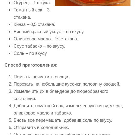
Огурец – 1 штука.
Томатный сок – 3
стакана.
Кинза – 0,5 стакана.
Винный красный уксус – по вкусу.
Оливковое масло – ¼ стакана.
Соус табаско – по вкусу.
Соль – по вкусу.
Способ приготовления:
Помыть, почистить овощи.
Порезать на небольшие кусочки половину овощей.
Измельчить их в блендере до пюреобразного
состояния.
Добавить томатный сок, измельченную кинзу, уксус,
оливковое масло и табаско.
Вновь все перемешать, добавив соль по вкусу.
Отправить в холодильник.
Оставшуюся часть овощей порезать мелкими