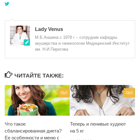
Lady Venus
М.Б.Аншина с 1978 г – сотрудник кафедры
акушерства и гинекологии Медицинский Институт
им. Н.И.Пирогова
ЧИТАЙТЕ ТАКЖЕ:
0
0
Что такое
Теперь и ленивые худеют
сбалансированная диета?
на 5 кг
Ее особенности и меню с