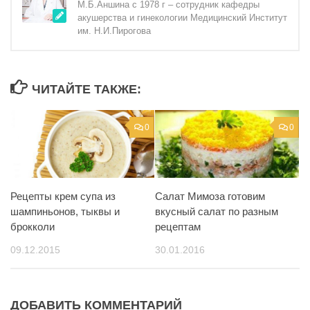
М.Б.Аншина с 1978 г – сотрудник кафедры
акушерства и гинекологии Медицинский Институт
им. Н.И.Пирогова
ЧИТАЙТЕ ТАКЖЕ:
0
0
Рецепты крем супа из
Салат Мимоза готовим
шампиньонов, тыквы и
вкусный салат по разным
брокколи
рецептам
09.12.2015
30.01.2016
ДОБАВИТЬ КОММЕНТАРИЙ