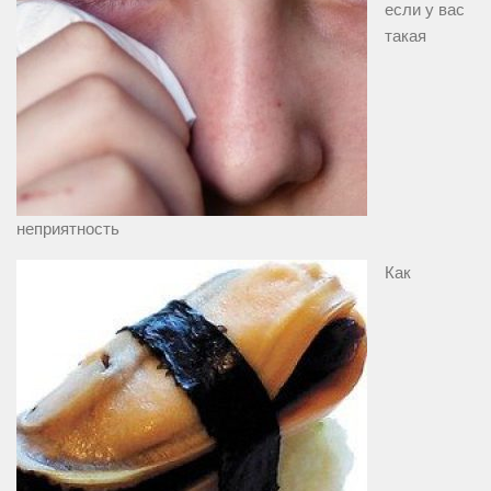
если у вас
такая
неприятность
Как