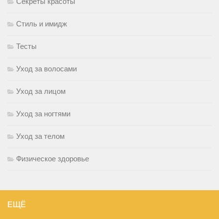
Секреты красоты
Стиль и имидж
Тесты
Уход за волосами
Уход за лицом
Уход за ногтями
Уход за телом
Физическое здоровье
ЕЩЁ