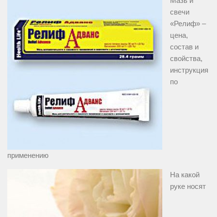
Мазь и
свечи
«Релиф» –
цена,
состав и
свойства,
инструкция
по
применению
На какой
руке носят