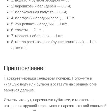
1. вода или бульон овощной — 3 л,
2. черешковый сельдерей — 0,5 кг,
3. белокочанная капуста – 0,5 кг,
4. болгарский сладкий перец — 1 шт.,
5. лук репчатый средний — 1 шт.,
6. томаты — 2 шт.,
7. морковь небольшая — 1 шт.,
8. масло растительное (лучше оливковое) — 1 ст.
ложечка.
Приготовление:
Нарежьте черешки сельдерея поперек. Положите в
кипящую воду или бульон и оставьте на среднем огне
вариться дальше.
Измельчите лук, нарезав его кубиками, и морковь —
натерев на крупной терке, можно нарезать тонкой соломкой