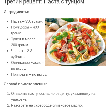
Третий рецепт: Паста с тунцом
Ингредиенты:
Паста – 350 грамм.
Помидоры – 400
грамм.
Тунец в масле –
200 грамм.
Чеснок – 2-3
зубчика.
Оливковое масло –
по вкусу.
Приправы – по вкусу.
Способ приготовления:
Отварить пасту, согласно рецепту, указанному на
упаковке.
Разогреть на сковороде оливковое масло.