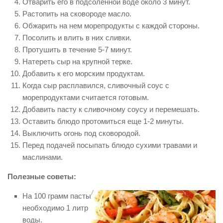
Отварить его в подсоленной воде около 3 минут.
Растопить на сковороде масло.
Обжарить на нем морепродукты с каждой стороны.
Посолить и влить в них сливки.
Протушить в течение 5-7 минут.
Натереть сыр на крупной терке.
Добавить к его морским продуктам.
Когда сыр расплавился, сливочный соус с
морепродуктами считается готовым.
Добавить пасту к сливочному соусу и перемешать.
Оставить блюдо протомиться еще 1-2 минуты.
Выключить огонь под сковородой.
Перед подачей посыпать блюдо сухими травами и
маслинами.
Полезные советы:
На 100 грамм пасты
необходимо 1 литр
воды.