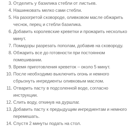
Отделить у базилика стебли от листьев.
Нашинковать мелко сами стебли.
На разогретой сковороде, оливковом масле обжарить
чеснок, перец и стебли базилика.
Добавить королевские креветки и прожарить несколько
минут.
Помидоры разрезать пополам, добавив на сковороду.
Обжарить все до готовности при постоянном
помешивании.
Время приготовления креветок – около 5 минут.
После необходимо выключить огонь и немного
сбрызнуть ингредиенты оливковым маслом.
Отварить пасту в подсоленной воде, согласно
инструкции.
Слить воду, откинув на дуршлаг.
Добавить пасту к предыдущим ингредиентам и немного
перемешать.
Спустя 2 минуты подать на стол.