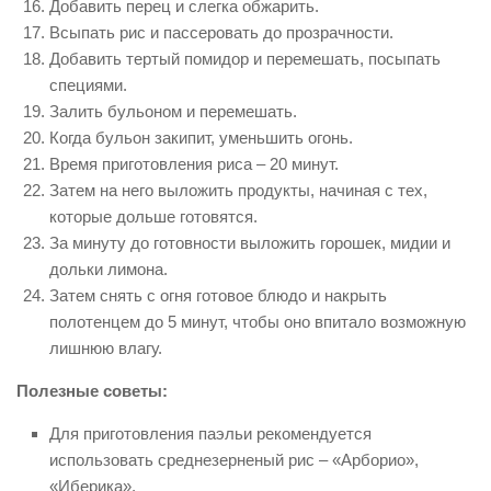
Добавить перец и слегка обжарить.
Всыпать рис и пассеровать до прозрачности.
Добавить тертый помидор и перемешать, посыпать
специями.
Залить бульоном и перемешать.
Когда бульон закипит, уменьшить огонь.
Время приготовления риса – 20 минут.
Затем на него выложить продукты, начиная с тех,
которые дольше готовятся.
За минуту до готовности выложить горошек, мидии и
дольки лимона.
Затем снять с огня готовое блюдо и накрыть
полотенцем до 5 минут, чтобы оно впитало возможную
лишнюю влагу.
Полезные советы:
Для приготовления паэльи рекомендуется
использовать среднезерненый рис – «Арборио»,
«Иберика».