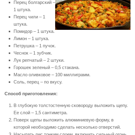
Перец болгарский –
1 штука.
Перец чили – 1
штука.
Помидор – 1 штука.
Лимон – 1 штука.
Петрушка – 1 пучок.
Чеснок – 1 зубчик.
Лук репчатый – 2 штуки.
Горошек зеленый – 0,5 стакана.
Масло оливковое – 100 миллиграмм.
Соль, перец – по вкусу.
Способ приготовления:
В глубокую толстостенную сковороду выложить щепу.
Ее слой – 1,5 сантиметра.
Поверх щепы выложить алюминиевую форму, в
которой необходимо сделать несколько отверстий.
Насыпать рис тонким слоем, включить сильный огонь