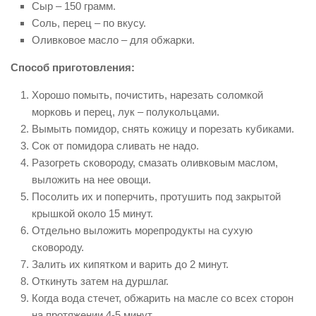
Сыр – 150 грамм.
Соль, перец – по вкусу.
Оливковое масло – для обжарки.
Способ приготовления:
Хорошо помыть, почистить, нарезать соломкой
морковь и перец, лук – полукольцами.
Вымыть помидор, снять кожицу и порезать кубиками.
Сок от помидора сливать не надо.
Разогреть сковороду, смазать оливковым маслом,
выложить на нее овощи.
Посолить их и поперчить, протушить под закрытой
крышкой около 15 минут.
Отдельно выложить морепродукты на сухую
сковороду.
Залить их кипятком и варить до 2 минут.
Откинуть затем на дуршлаг.
Когда вода стечет, обжарить на масле со всех сторон
на протяжении 4-5 минут.