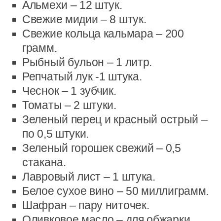
Альмехи – 12 штук.
Свежие мидии – 8 штук.
Свежие кольца кальмара – 200
грамм.
Рыбный бульон – 1 литр.
Репчатый лук -1 штука.
Чеснок – 1 зубчик.
Томаты – 2 штуки.
Зеленый перец и красный острый –
по 0,5 штуки.
Зеленый горошек свежий – 0,5
стакана.
Лавровый лист – 1 штука.
Белое сухое вино – 50 миллиграмм.
Шафран – пару ниточек.
Оливковое масло – для обжарки.