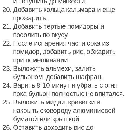
и потушить до мягкости.
Добавить кольца кальмара и еще
прожарить.
Добавить тертые помидоры и
посолить по вкусу.
После испарения части сока из
помидор, добавить рис, обжарить
при помешивании.
Выложить альмехи, залить
бульоном, добавить шафран.
Варить 8-10 минут и убрать с огня
пока бульон полностью не впитался.
Выложить мидии, креветки и
накрыть сковороду алюминиевой
бумагой или крышкой.
Оставить доходить рис до