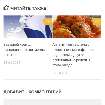
ЧИТАЙТЕ ТАКЖЕ:
0
0
Заварной крем для
Аппетитные тефтели с
наполеона, все возможные
рисом, нежные тефтели с
рецепты
подливкой и другие
оригинальные рецепты
15.04.2015
этого блюда
23.10.2015
ДОБАВИТЬ КОММЕНТАРИЙ