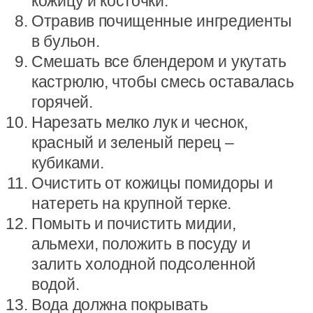
кожицу и косточки.
Отравив почищенные ингредиенты
в бульон.
Смешать все блендером и укутать
кастрюлю, чтобы смесь оставалась
горячей.
Нарезать мелко лук и чеснок,
красный и зеленый перец –
кубиками.
Очистить от кожицы помидоры и
натереть на крупной терке.
Помыть и почистить мидии,
альмехи, положить в посуду и
залить холодной подсоленной
водой.
Вода должна покрывать