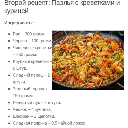
Второй рецепт: Паэлья с креветками и
курицей
Ингредиенты:
Рис – 300 грамм.
Чоризо – 100 грамм.
Чищенные креветки
– 250 грамм.
Крупные креветки –
6 штук.
Сладкий перец – 2
штуки.
Зеленый горошек –
150 грамм.
Репчатый лук – 1 штука.
Чеснок – 4 зубчика.
Шафран – 2 щепотки.
Сладкая паприка – 0,5 чайной ложки.