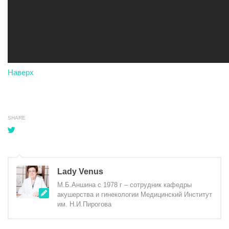
Наверх
SHARE
Lady Venus
М.Б.Аншина с 1978 г – сотрудник кафедры
акушерства и гинекологии Медицинский Институт
им. Н.И.Пирогова