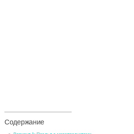
____________________________
Содержание