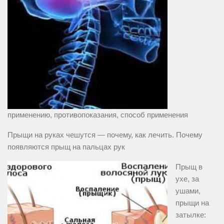
применению, противопоказания, способ применения
Прыщи на руках чешутся — почему, как лечить. Почему
появляются прыщ на пальцах рук
Прыщ в
ухе, за
ушами,
прыщи на
затылке: