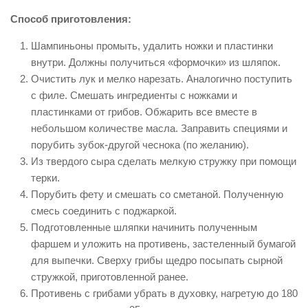
Способ приготовления:
Шампиньоны промыть, удалить ножки и пластинки
внутри. Должны получиться «формочки» из шляпок.
Очистить лук и мелко нарезать. Аналогично поступить
с филе. Смешать ингредиенты с ножками и
пластинками от грибов. Обжарить все вместе в
небольшом количестве масла. Заправить специями и
порубить зубок-другой чеснока (по желанию).
Из твердого сыра сделать мелкую стружку при помощи
терки.
Порубить фету и смешать со сметаной. Полученную
смесь соединить с поджаркой.
Подготовленные шляпки начинить полученным
фаршем и уложить на противень, застеленный бумагой
для выпечки. Сверху грибы щедро посыпать сырной
стружкой, приготовленной ранее.
Противень с грибами убрать в духовку, нагретую до 180