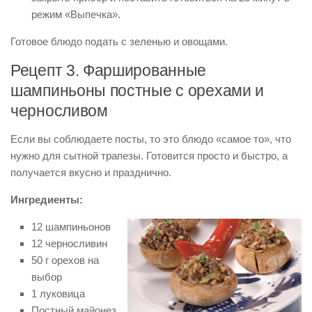
режим «Выпечка».
Готовое блюдо подать с зеленью и овощами.
Рецепт 3. Фаршированные
шампиньоны постные с орехами и
черносливом
Если вы соблюдаете посты, то это блюдо «самое то», что
нужно для сытной трапезы. Готовится просто и быстро, а
получается вкусно и празднично.
Ингредиенты:
12 шампиньонов
12 черносливин
50 г орехов на
выбор
1 луковица
Постный майонез,