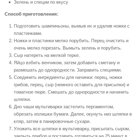
Зелень и специи по вкусу
Способ приготовления:
Подготовить шампиньоны, вымыв их и удалив ножки с
пластинками.
Ножки и пластинки мелко порубить. Перец очистить и
очень мелко порезать. Вымыть зелень и порубить.
Сыр натереть на мелкой терке.
Яйцо взбить венчиком, затем добавить сметану и
размешать до однородности. Заправить специями.
Соединить ингредиенты для начинки: перец, ножки
грибов, перец, сыр (немного оставить для присыпки) и
томатное пюре. Смешать до однородности и начинить
шляпки.
Дно чаши мультиварки застелить пергаментом,
обрезать излишки бумаги. Далее, окунуть низ шляпки в
кляр, затем в панировочные сухари.
Уложить все шляпки в мультиварку, присыпать сыром,
закрыть прибор и поставить готовиться на 25 минут в