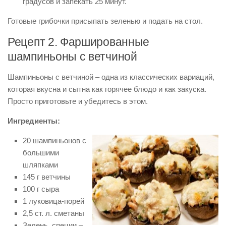
градусов и запекать 25 минут.
Готовые грибочки присыпать зеленью и подать на стол.
Рецепт 2. Фаршированные
шампиньоны с ветчиной
Шампиньоны с ветчиной – одна из классических вариаций,
которая вкусна и сытна как горячее блюдо и как закуска.
Просто приготовьте и убедитесь в этом.
Ингредиенты:
20 шампиньонов с
большими
шляпками
145 г ветчины
100 г сыра
1 луковица-порей
2,5 ст. л. сметаны
Зелень, специи –