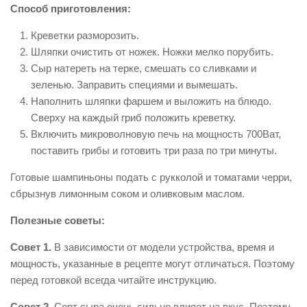
Способ приготовления:
Креветки разморозить.
Шляпки очистить от ножек. Ножки мелко порубить.
Сыр натереть на терке, смешать со сливками и
зеленью. Заправить специями и вымешать.
Наполнить шляпки фаршем и выложить на блюдо.
Сверху на каждый гриб положить креветку.
Включить микроволновую печь на мощность 700Ват,
поставить грибы и готовить три раза по три минуты.
Готовые шампиньоны подать с рукколой и томатами черри,
сбрызнув лимонным соком и оливковым маслом.
Полезные советы:
Совет 1.
В зависимости от модели устройства, время и
мощность, указанные в рецепте могут отличаться. Поэтому
перед готовкой всегда читайте инструкцию.
Совет 2.
Сорт сыра очень сильно влияет на вкус. Поэтому