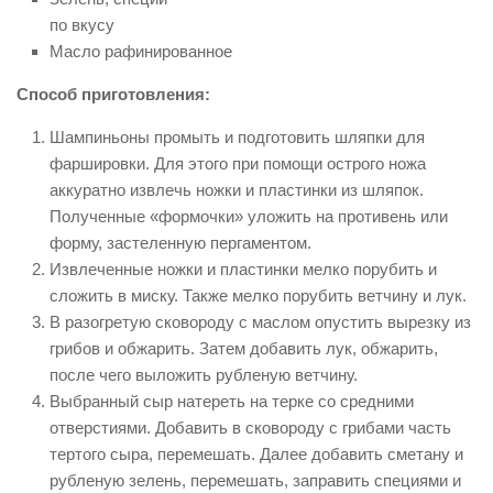
по вкусу
Масло рафинированное
Способ приготовления:
Шампиньоны промыть и подготовить шляпки для
фаршировки. Для этого при помощи острого ножа
аккуратно извлечь ножки и пластинки из шляпок.
Полученные «формочки» уложить на противень или
форму, застеленную пергаментом.
Извлеченные ножки и пластинки мелко порубить и
сложить в миску. Также мелко порубить ветчину и лук.
В разогретую сковороду с маслом опустить вырезку из
грибов и обжарить. Затем добавить лук, обжарить,
после чего выложить рубленую ветчину.
Выбранный сыр натереть на терке со средними
отверстиями. Добавить в сковороду с грибами часть
тертого сыра, перемешать. Далее добавить сметану и
рубленую зелень, перемешать, заправить специями и