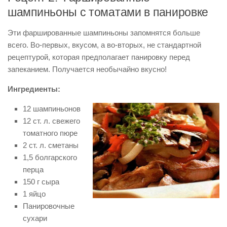
шампиньоны с томатами в панировке
Эти фаршированные шампиньоны запомнятся больше
всего. Во-первых, вкусом, а во-вторых, не стандартной
рецептурой, которая предполагает панировку перед
запеканием. Получается необычайно вкусно!
Ингредиенты:
12 шампиньонов
12 ст. л. свежего
томатного пюре
2 ст. л. сметаны
1,5 болгарского
перца
150 г сыра
1 яйцо
Панировочные
сухари