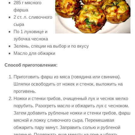
285 г мясного
фарша
2 ст. л. сливочного
сыра
По 1 луковице и
зубочка чеснока
Зелень, специи на выбор и по вкусу
Масло для обжарки
Способ приготовления:
Приготовить фарш из мяса (говядина или свинина).
Шляпки освободить от ножек и стенок, выложить на
противень.
Ножки и стенки грибов, очищенный лук и чеснок мелко
порубить. Разогреть масло и обжарить лук с чесноком.
Затем добавить рубленые ножки и стенки грибов, фарш
мясной и ложку сливочного сыра. Перемешивая
обжарить пару минут. Заправить солью и рубленой
зеленью. Подержать еще минуту на огне и убрать.