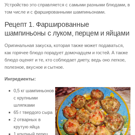
Устройство это справляется с самыми разными блюдами, в
том числе и с фаршированными шампиньонами.
Рецепт 1. Фаршированные
шампиньоны с луком, перцем и яйцами
Оригинальная закуска, которая также может подаваться,
как горячее блюдо порадует домочадцем и гостей. А также
блюдо оценят и те, кто соблюдает диету, ведь оно легкое,
полезное, вкусное и сытное.
Ингредиенты:
0,5 кг шампиньонов
с крупными
шляпками
65 г твердого сыра
2 отварных в
крутую яйца
1 крупный перец