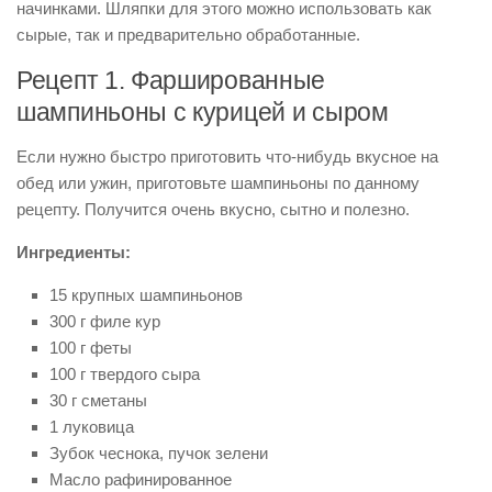
начинками. Шляпки для этого можно использовать как
сырые, так и предварительно обработанные.
Рецепт 1. Фаршированные
шампиньоны с курицей и сыром
Если нужно быстро приготовить что-нибудь вкусное на
обед или ужин, приготовьте шампиньоны по данному
рецепту. Получится очень вкусно, сытно и полезно.
Ингредиенты:
15 крупных шампиньонов
300 г филе кур
100 г феты
100 г твердого сыра
30 г сметаны
1 луковица
Зубок чеснока, пучок зелени
Масло рафинированное