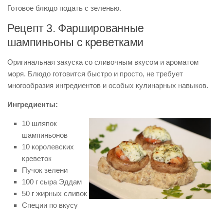
Готовое блюдо подать с зеленью.
Рецепт 3. Фаршированные
шампиньоны с креветками
Оригинальная закуска со сливочным вкусом и ароматом
моря. Блюдо готовится быстро и просто, не требует
многообразия ингредиентов и особых кулинарных навыков.
Ингредиенты:
10 шляпок
шампиньонов
10 королевских
креветок
Пучок зелени
100 г сыра Эддам
50 г жирных сливок
Специи по вкусу