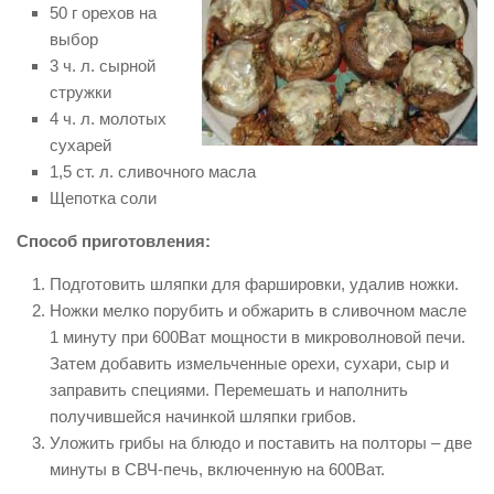
50 г орехов на
выбор
3 ч. л. сырной
стружки
4 ч. л. молотых
сухарей
1,5 ст. л. сливочного масла
Щепотка соли
Способ приготовления:
Подготовить шляпки для фаршировки, удалив ножки.
Ножки мелко порубить и обжарить в сливочном масле
1 минуту при 600Ват мощности в микроволновой печи.
Затем добавить измельченные орехи, сухари, сыр и
заправить специями. Перемешать и наполнить
получившейся начинкой шляпки грибов.
Уложить грибы на блюдо и поставить на полторы – две
минуты в СВЧ-печь, включенную на 600Ват.