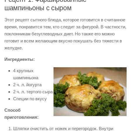
шампиньоны с сыром
Этот рецепт сытного блюда, которое готовится в считанное
время, понравится тем, кто следит за фигурой. В частности,
поклонникам безуглеводных диет. Но также его можно
готовит и всем желающим вкусно покушать без тяжести в
желудке.
Ингредиенты:
4 крупных
шампиньона
2 ч. л. йогурта
2 ч. л. тертого сыра
Специи по вкусу
Способ
приготовления:
Шляпки очистить от ножек и перегородок. Внутри