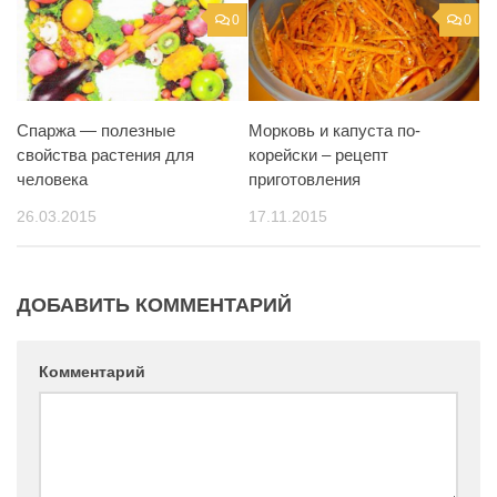
0
0
Спаржа — полезные
Морковь и капуста по-
свойства растения для
корейски – рецепт
человека
приготовления
26.03.2015
17.11.2015
ДОБАВИТЬ КОММЕНТАРИЙ
Комментарий