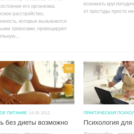
возникать круглогоди
остояние его организма.
от простуды просто не
ское расстройство,
енность, которые вызываются
ными тревогами, провоцируют
льную...
0
ОЕ ПИТАНИЕ
14.05.2012
ПРАКТИЧЕСКАЯ ПСИХО
ь без диеты возможно
Психология для