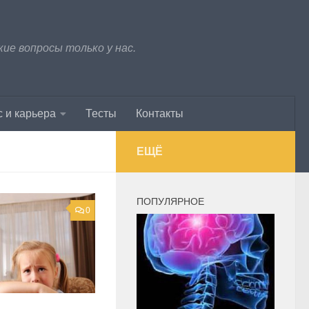
е вопросы только у нас.
 и карьера
Тесты
Контакты
ЕЩЁ
ПОПУЛЯРНОЕ
0