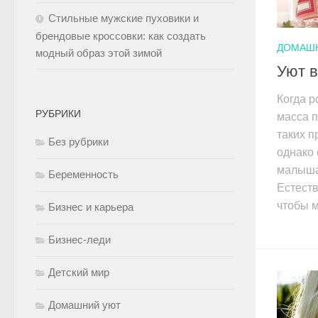
Стильные мужские пуховики и
брендовые кроссовки: как создать
ДОМАШ
модный образ этой зимой
Уют 
Когда 
РУБРИКИ
масса 
таких п
Без рубрики
однако 
малыша
Беременность
Естеств
чтобы м
Бизнес и карьера
Бизнес-леди
Детский мир
Домашний уют