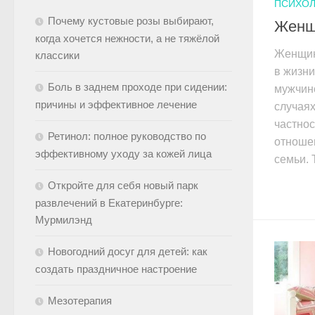
ПСИХО
Почему кустовые розы выбирают,
Женщ
когда хочется нежности, а не тяжёлой
Женщин
классики
в жизн
Боль в заднем проходе при сидении:
мужчин
причины и эффективное лечение
случаях
частнос
Ретинол: полное руководство по
отноше
эффективному уходу за кожей лица
семьи. 
Откройте для себя новый парк
развлечений в Екатеринбурге:
Мурмилэнд
Новогодний досуг для детей: как
создать праздничное настроение
Мезотерапия