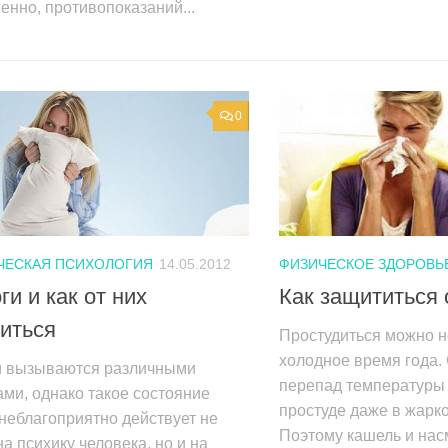
енно, противопоказаний...
0
ЧЕСКАЯ ПСИХОЛОГИЯ
14.05.2012
ФИЗИЧЕСКОЕ ЗДОРОВЬ
ги и как от них
Как защититься 
иться
Простудиться можно н
холодное время года. 
и вызываются различными
перепад температуры 
ми, однако такое состояние
простуде даже в жарко
неблагоприятно действует не
Поэтому кашель и нас
на психику человека, но и на