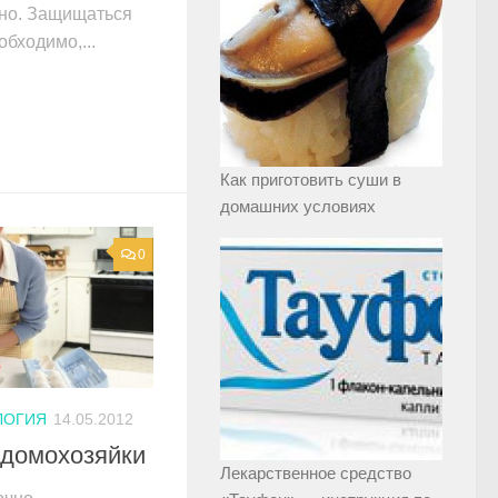
чно. Защищаться
обходимо,...
Как приготовить суши в
домашних условиях
0
ЛОГИЯ
14.05.2012
 домохозяйки
Лекарственное средство