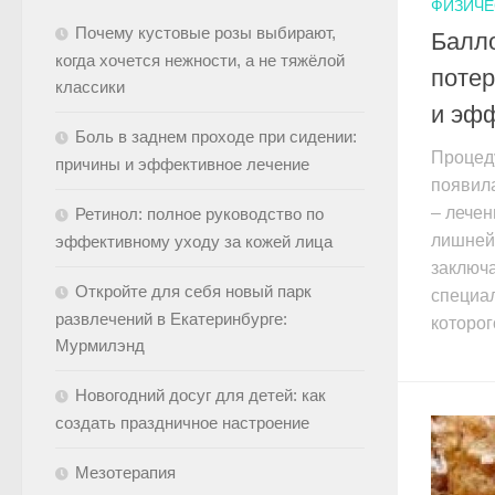
ФИЗИЧЕ
Почему кустовые розы выбирают,
Балл
когда хочется нежности, а не тяжёлой
потер
классики
и эф
Боль в заднем проходе при сидении:
Процед
причины и эффективное лечение
появила
– лечен
Ретинол: полное руководство по
лишней
эффективному уходу за кожей лица
заключа
Откройте для себя новый парк
специа
развлечений в Екатеринбурге:
которого
Мурмилэнд
Новогодний досуг для детей: как
создать праздничное настроение
Мезотерапия