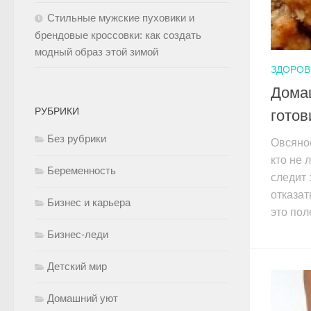
Стильные мужские пуховики и
брендовые кроссовки: как создать
модный образ этой зимой
ЗДОРОВ
Дома
РУБРИКИ
готов
Без рубрики
Овсяное
кто не 
Беременность
следит 
отказат
Бизнес и карьера
это пол
Бизнес-леди
Детский мир
Домашний уют