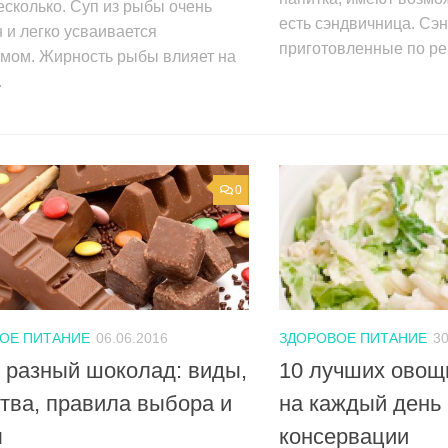
есколько. Суп из рыбы очень
есть сэндвичница. Сэн
 и легко усваивается
приготовленные по рец
змом. Жирность рыбы влияет на
.
0
ОЕ ПИТАНИЕ
06.06.2016
ЗДОРОВОЕ ПИТАНИЕ
30
 разный шоколад: виды,
10 лучших овощ
тва, правила выбора и
на каждый день 
ы
консервации