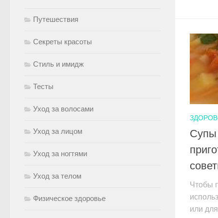
Путешествия
Секреты красоты
Стиль и имидж
Тесты
Уход за волосами
ЗДОРОВ
Уход за лицом
Супы
приго
Уход за ногтями
сове
Уход за телом
Чтобы 
исполь
Физическое здоровье
или для