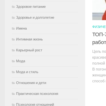
Здоровое питание
Здоровье и долголетие
ФИЗИЧЕ
Имена
ТОП-7
Интимная жизнь
рабо
Карьерный рост
Цель по
красиве
Мода
полной 
В погон
Мода и стиль
женщин
способ 
Отношения и дети
Практическая психология
Психология отношений