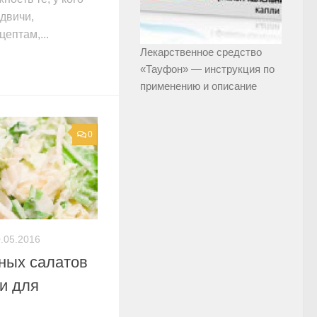
двичи,
ептам,...
Лекарственное средство
«Тауфон» — инструкция по
применению и описание
0
.05.2016
ных салатов
и для