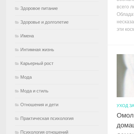
всего л
Здоровое питание
Облада
несказа
Здоровье и долголетие
эти кос
Имена
Интимная жизнь
Карьерный рост
Мода
Мода и стиль
Отношения и дети
УХОД З
Омол
Практическая психология
дома
Психология отношений