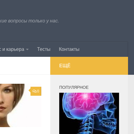
е вопросы только у нас.
 и карьера
Тесты
Контакты
ЕЩЁ
ПОПУЛЯРНОЕ
0