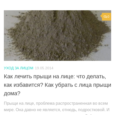
0
УХОД ЗА ЛИЦОМ
19.05.2014
Как лечить прыщи на лице: что делать,
как избавится? Как убрать с лица прыщи
дома?
Прыщи на лице, проблема распространенная во всем
мире. Она давно не является, отнюдь, подростковой. И