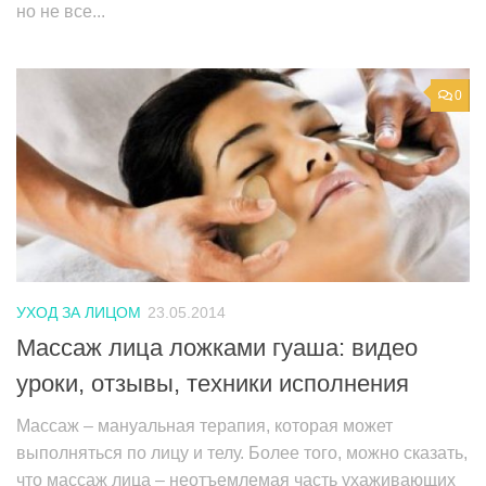
но не все...
0
УХОД ЗА ЛИЦОМ
23.05.2014
Массаж лица ложками гуаша: видео
уроки, отзывы, техники исполнения
Массаж – мануальная терапия, которая может
выполняться по лицу и телу. Более того, можно сказать,
что массаж лица – неотъемлемая часть ухаживающих