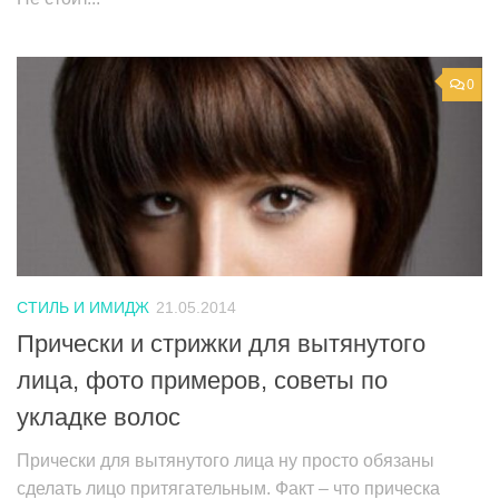
0
СТИЛЬ И ИМИДЖ
21.05.2014
Прически и стрижки для вытянутого
лица, фото примеров, советы по
укладке волос
Прически для вытянутого лица ну просто обязаны
сделать лицо притягательным. Факт – что прическа