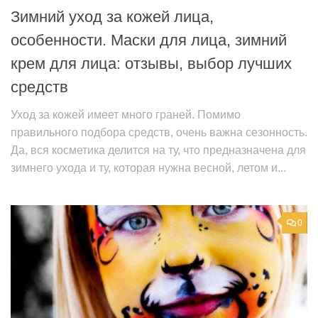
Зимний уход за кожей лица,
особенности. Маски для лица, зимний
крем для лица: отзывы, выбор лучших
средств
Уход за кожей имеет много граней. Помимо
правильного подбора средств, очень важна сезонность.
Да, вся косметика делится на ту, что предназначена для
зимнего ухода и ту, которая нужна весной, летом и...
0