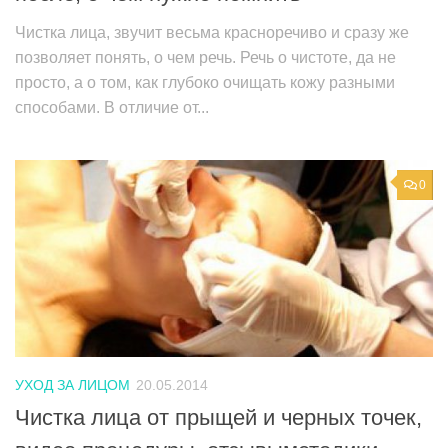
Чистка лица, звучит весьма красноречиво и сразу же
позволяет понять, о чем речь. Речь о чистоте, да не
просто, а о том, как глубоко очищать кожу разными
способами. В отличие от...
0
УХОД ЗА ЛИЦОМ
20.05.2014
Чистка лица от прыщей и черных точек,