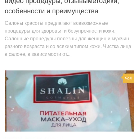
видео процедуры, отзывыметодики,
особенности и преимущества
Салоны красоты предлагают всевозможные
процедуры для здоровья и безупречности кожи.
Салонные процедуры полезны для женщин и мужчин
разного возраста и со всяким типом кожи. Чистка лица
в салоне, в зависимости от...
0