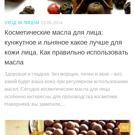
УХОД ЗА ЛИЦОМ
23.05.2014
Косметические масла для лица:
кунжутное и льняное какое лучше для
кожи лица. Как правильно использовать
масла
Здоровая и гладкая, без морщин, пятен и акне – вот,
какой будет ваша кожа при регулярном использовании
масел. Сегодня косметические масла для лица
особенно интересны для производства косметики.
Наверняка, вы заметили,...
0