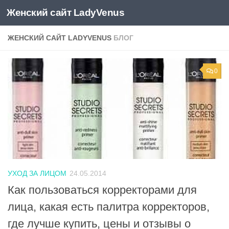
Женский сайт LadyVenus
Skip to content
ЖЕНСКИЙ САЙТ LADYVENUS
БЛОГ
0
УХОД ЗА ЛИЦОМ
24.05.2014
Как пользоваться корректорами для
лица, какая есть палитра корректоров,
где лучше купить, цены и отзывы о