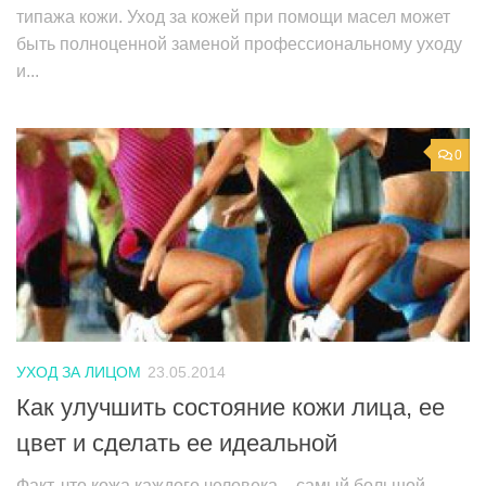
типажа кожи. Уход за кожей при помощи масел может
быть полноценной заменой профессиональному уходу
и...
0
УХОД ЗА ЛИЦОМ
23.05.2014
Как улучшить состояние кожи лица, ее
цвет и сделать ее идеальной
Факт, что кожа каждого человека – самый большой