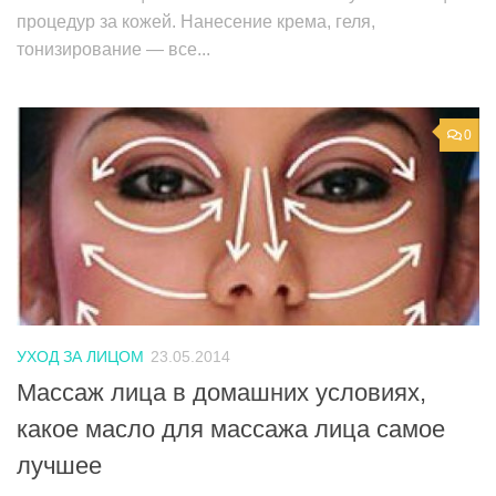
процедур за кожей. Нанесение крема, геля,
тонизирование — все...
0
УХОД ЗА ЛИЦОМ
23.05.2014
Массаж лица в домашних условиях,
какое масло для массажа лица самое
лучшее