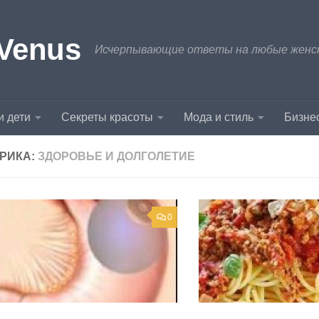
Venus
Исчерпывающие ответы на любые женски
и дети
Секреты красоты
Мода и стиль
Бизнес
РИКА:
ЗДОРОВЬЕ И ДОЛГОЛЕТИЕ
0