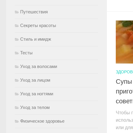
Путешествия
Секреты красоты
Стиль и имидж
Тесты
Уход за волосами
ЗДОРОВ
Уход за лицом
Супы
приго
Уход за ногтями
сове
Уход за телом
Чтобы 
исполь
Физическое здоровье
или для