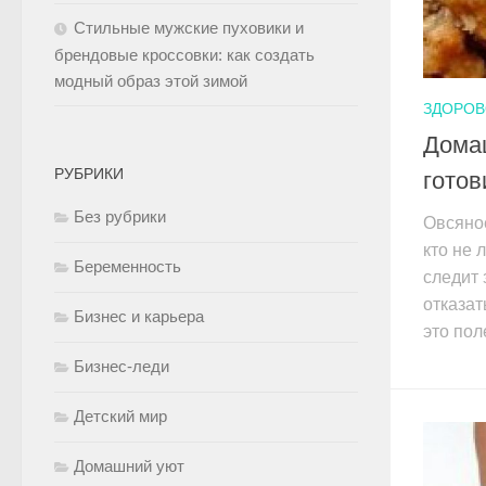
Стильные мужские пуховики и
брендовые кроссовки: как создать
модный образ этой зимой
ЗДОРОВ
Дома
РУБРИКИ
готов
Без рубрики
Овсяное
кто не 
Беременность
следит 
отказат
Бизнес и карьера
это пол
Бизнес-леди
Детский мир
Домашний уют