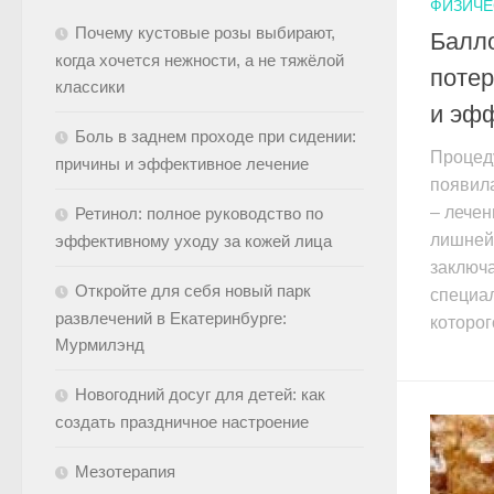
ФИЗИЧЕ
Почему кустовые розы выбирают,
Балл
когда хочется нежности, а не тяжёлой
потер
классики
и эф
Боль в заднем проходе при сидении:
Процед
причины и эффективное лечение
появила
– лечен
Ретинол: полное руководство по
лишней
эффективному уходу за кожей лица
заключа
Откройте для себя новый парк
специа
развлечений в Екатеринбурге:
которого
Мурмилэнд
Новогодний досуг для детей: как
создать праздничное настроение
Мезотерапия