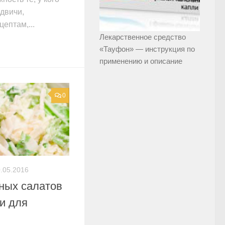
двичи,
ептам,...
Лекарственное средство
«Тауфон» — инструкция по
применению и описание
0
.05.2016
ных салатов
и для