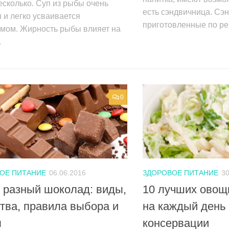
есколько. Суп из рыбы очень
есть сэндвичница. Сэн
 и легко усваивается
приготовленные по рец
змом. Жирность рыбы влияет на
.
0
ОЕ ПИТАНИЕ
06.06.2016
ЗДОРОВОЕ ПИТАНИЕ
30
 разный шоколад: виды,
10 лучших овощ
тва, правила выбора и
на каждый день 
ы
консервации