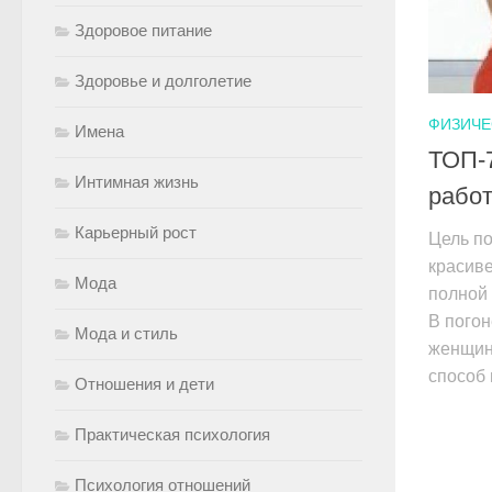
Здоровое питание
Здоровье и долголетие
ФИЗИЧЕ
Имена
ТОП-7
Интимная жизнь
рабо
Карьерный рост
Цель по
красиве
Мода
полной 
В погон
Мода и стиль
женщин
способ 
Отношения и дети
Практическая психология
Психология отношений