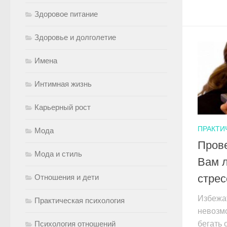
Здоровое питание
Здоровье и долголетие
Имена
Интимная жизнь
Карьерный рост
ПРАКТИ
Мода
Прове
Мода и стиль
Вам л
стрес
Отношения и дети
Избежа
Практическая психология
невозмо
Психология отношений
бегать 