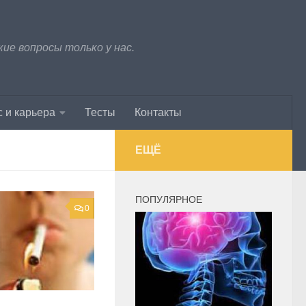
е вопросы только у нас.
 и карьера
Тесты
Контакты
ЕЩЁ
ПОПУЛЯРНОЕ
0