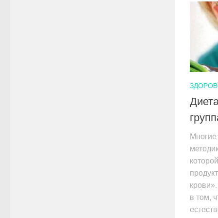
ЗДОРОВ
Диета
групп
Многие
методик
которой
продукт
крови».
в том, 
естеств