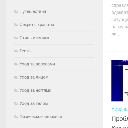
справля
Путешествия
адеква
ситуаци
Секреты красоты
разруш
ли...
Стиль и имидж
Тесты
Уход за волосами
Уход за лицом
Уход за ногтями
Уход за телом
ФИЗИЧЕ
Физическое здоровье
Проб