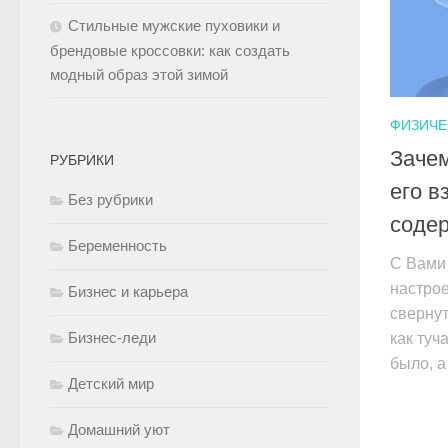
Стильные мужские пуховики и
брендовые кроссовки: как создать
модный образ этой зимой
ФИЗИЧЕ
Зачем
РУБРИКИ
его в
Без рубрики
соде
Беременность
С Вами 
настрое
Бизнес и карьера
свернут
Бизнес-леди
как туч
было, а
Детский мир
Домашний уют