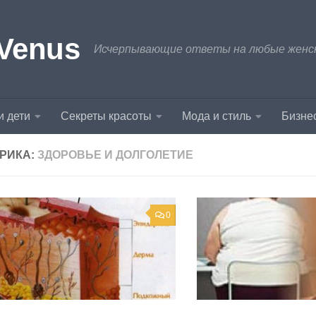
Venus
Исчерпывающие ответы на любые женски
и дети
Секреты красоты
Мода и стиль
Бизнес
РИКА:
ЗДОРОВЬЕ И ДОЛГОЛЕТИЕ
0